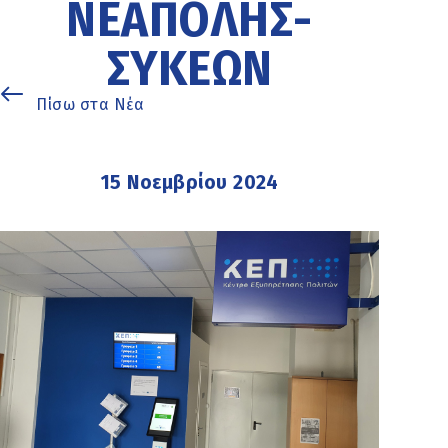
ΝΕΆΠΟΛΗΣ-
ΣΥΚΕΏΝ
Πίσω στα Νέα
15 Νοεμβρίου 2024