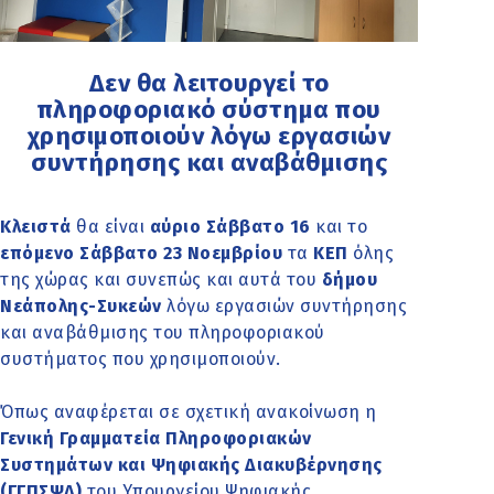
Δεν θα λειτουργεί το
πληροφοριακό σύστημα που
χρησιμοποιούν λόγω εργασιών
συντήρησης και αναβάθμισης
Κλειστά
θα είναι
αύριο Σάββατο 16
και το
επόμενο Σάββατο 23 Νοεμβρίου
τα
ΚΕΠ
όλης
της χώρας και συνεπώς και αυτά του
δήμου
Νεάπολης-Συκεών
λόγω εργασιών συντήρησης
και αναβάθμισης του πληροφοριακού
συστήματος που χρησιμοποιούν.
Όπως αναφέρεται σε σχετική ανακοίνωση η
Γενική Γραμματεία Πληροφοριακών
Συστημάτων και Ψηφιακής Διακυβέρνησης
(ΓΓΠΣΨΔ)
του Υπουργείου Ψηφιακής