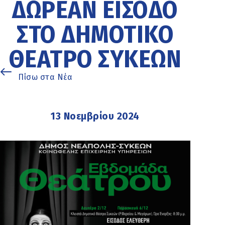
ΔΩΡΕΆΝ ΕΊΣΟΔΟ
ΣΤΟ ΔΗΜΟΤΙΚΌ
ΘΈΑΤΡΟ ΣΥΚΕΏΝ
Πίσω στα Νέα
13 Νοεμβρίου 2024