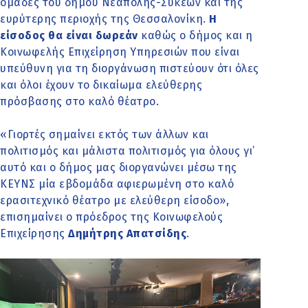
ομάδες του δήμου Νεάπολης-Συκεών και της
ευρύτερης περιοχής της Θεσσαλονίκη.
Η
είσοδος θα είναι δωρεάν
καθώς ο δήμος και η
Κοινωφελής Επιχείρηση Υπηρεσιών που είναι
υπεύθυνη για τη διοργάνωση πιστεύουν ότι όλες
και όλοι έχουν το δικαίωμα ελεύθερης
πρόσβασης στο καλό θέατρο.
«Γιορτές σημαίνει εκτός των άλλων και
πολιτισμός και μάλιστα πολιτισμός για όλους γι’
αυτό και ο δήμος μας διοργανώνει μέσω της
ΚΕΥΝΣ μία εβδομάδα αφιερωμένη στο καλό
ερασιτεχνικό θέατρο με ελεύθερη είσοδο»,
επισημαίνει ο πρόεδρος της Κοινωφελούς
Επιχείρησης
Δημήτρης Απατσίδης
.