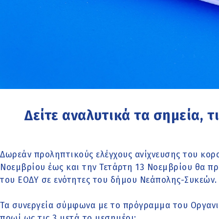
Δείτε αναλυτικά τα σημεία, τι
Δωρεάν προληπτικούς ελέγχους ανίχνευσης του κορο
Νοεμβρίου έως και την Τετάρτη 13 Νοεμβρίου θα π
του ΕΟΔΥ σε ενότητες του δήμου Νεάπολης-Συκεών.
Τα συνεργεία σύμφωνα με το πρόγραμμα του Οργανι
πρωί ως τις 3 μετά το μεσημέρι: