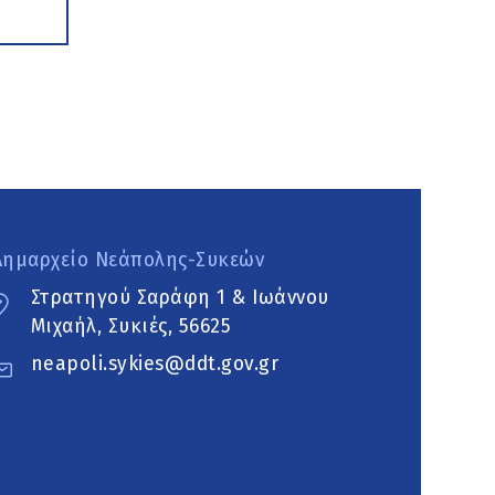
Δημαρχείο Νεάπολης-Συκεών
Στρατηγού Σαράφη 1 & Ιωάννου
Μιχαήλ, Συκιές, 56625
neapoli.sykies@ddt.gov.gr