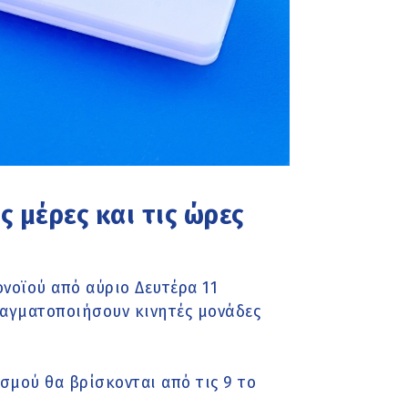
ς μέρες και τις ώρες
νοϊού από αύριο Δευτέρα 11
ραγματοποιήσουν κινητές μονάδες
σμού θα βρίσκονται από τις 9 το