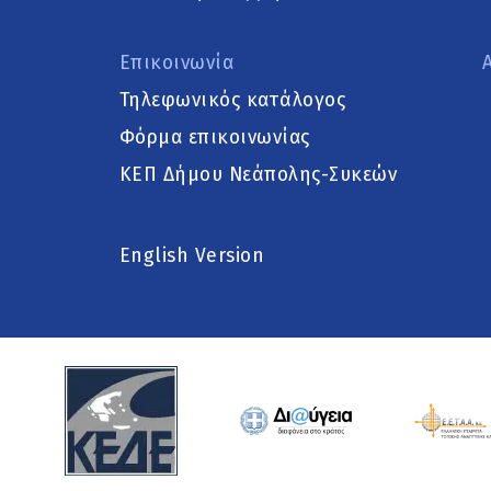
Επικοινωνία
Τηλεφωνικός κατάλογος
Φόρμα επικοινωνίας
ΚΕΠ Δήμου Νεάπολης-Συκεών
English Version