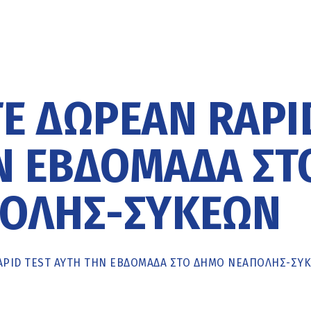
Ε ΔΩΡΕΆΝ RAPI
Ν ΕΒΔΟΜΆΔΑ ΣΤ
ΟΛΗΣ-ΣΥΚΕΏΝ
APID TEST ΑΥΤΉ ΤΗΝ ΕΒΔΟΜΆΔΑ ΣΤΟ ΔΉΜΟ ΝΕΆΠΟΛΗΣ-ΣΥ