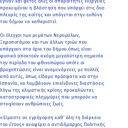
έγιναν και φέτος όλες οι απαραίτητες ενέργειες
προκειμένου η βλάστηση που υπάρχει στις δυο
πλευρές της κοίτης και υπάγεται στην ευθύνη
του δήμου να καθαριστεί.
Οι έλεγχοι των ρεμάτων Νερομύλων,
Ξηροποτάμου και των άλλων τριών που
υπάρχουν στα όρια του δήμου όπως είναι
φυσικό αποκτούν ακόμη μεγαλύτερη σημασία
την περίοδο του φθινοπώρου οπότε οι
βροχοπτώσεις είναι αναμενόμενες με πολλές
από αυτές, όπως είδαμε πρόσφατα και στην
Ισπανία, να λαμβάνουν επικίνδυνες διαστάσεις
λόγω της κλιματικής κρίσης προκαλώντας
καταστροφικές πλημμύρες που μπορούν να
στοιχίσουν ανθρώπινες ζωές.
«Είμαστε σε εγρήγορση καθ’ όλη τη διάρκεια
του έτους» αναφέρει ο αντιδήμαρχος Πολιτικής