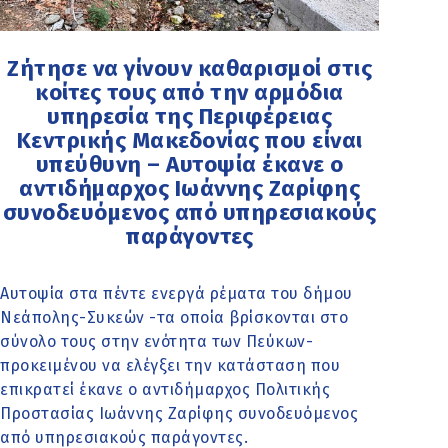
Ζήτησε να γίνουν καθαρισμοί στις
κοίτες τους από την αρμόδια
υπηρεσία της Περιφέρειας
Κεντρικής Μακεδονίας που είναι
υπεύθυνη – Αυτοψία έκανε ο
αντιδήμαρχος Ιωάννης Ζαρίφης
συνοδευόμενος από υπηρεσιακούς
παράγοντες
Αυτοψία στα πέντε ενεργά ρέματα του δήμου
Νεάπολης-Συκεών -τα οποία βρίσκονται στο
σύνολο τους στην ενότητα των Πεύκων-
προκειμένου να ελέγξει την κατάσταση που
επικρατεί έκανε ο αντιδήμαρχος Πολιτικής
Προστασίας Ιωάννης Ζαρίφης συνοδευόμενος
από υπηρεσιακούς παράγοντες.