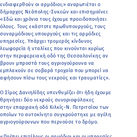
ενδιαφερθούν οι αρμόδιοι;» αναρωτιέται ο
δήμαρχος Νεάπολης-Συκεών και επισημαίνει:
«Εδώ και χρόνια τους έχουμε προειδοποιήσει
όλους. Τους εκάστοτε πρωθυπουργούς, τους
συναρμόδιους υπουργούς και τις αρμόδιες
υπηρεσίες. Υπάρχει τρομερός κίνδυνος
λεωφορεία ή νταλίκες που κινούνται κυρίως
στην περιφερειακή οδό της Θεσσαλονίκης αν
βρουν μπροστά τους αγριογούρουνα να
εμπλακούν σε σοβαρά τροχαία που μπορεί να
αφήσουν πίσω τους νεκρούς και τραυματίες».
Ο Σίμος Δανιηλίδης υπενθυμίζει ότι ήδη έχουμε
θρηνήσει δύο νεκρούς συνοριοφύλακες
στην επαρχιακή οδό Κιλκίς-Ν. Πετριτσίου των
οποίων το αυτοκίνητο συγκρούστηκε με αγέλη
αγριογούρουνων που περνούσε το δρόμο.
«Πρέπει επιτέλους οι αρμόδιοι και οι υπηρεσίες