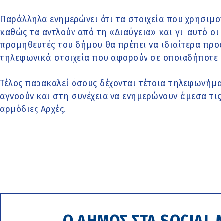
Παράλληλα ενημερώνει ότι τα στοιχεία που χρησιμοπ
καθώς τα αντλούν από τη «Διαύγεια» και γι΄ αυτό οι 
προμηθευτές του δήμου θα πρέπει να ιδιαίτερα προσ
τηλεφωνικά στοιχεία που αφορούν σε οποιαδήποτε 
Τέλος παρακαλεί όσους δέχονται τέτοια τηλεφωνήμα
αγνοούν και στη συνέχεια να ενημερώνουν άμεσα τις
αρμόδιες Αρχές.
Ο ΔΗΜΟΣ ΣΤΑ SOCIAL 