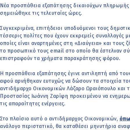
Νέα προσπάθεια εξαπάτησης δικαιούχων πληρωμής
σημειώθηκε τις τελευταίες ώρες.
Συγκεκριμένα, επιτήδειοι υποδυόμενοι τους δημοτ
τέσσερις πολίτες που έχουν εκκρεμείς συναλλαγές με
οποίες είναι αναρτημένες στη «Διαύγεια» και τους 
το προσωπικό τους email στο οποίο θα έστελναν σύν
επιστραφούν τα χρήματα παρακράτησης φόρου.
Η προσπάθεια εξαπάτησης έγινε αντιληπτή από τους
αφού αρνήθηκαν ευτυχώς να δώσουν τα στοιχεία του
αντιδήμαρχο Οικονομικών Λάζαρο Ωραιόπουλο και τ
Προστασίας Ιωάννη Ζαρίφη προκειμένου να ενημερωθ
τις απαραίτητες ενέργειες.
Στο πλαίσιο αυτό ο αντιδήμαρχος Οικονομικών,
όπως
ανάλογο περιστατικό, θα καταθέσει μηνυτήρια ανα