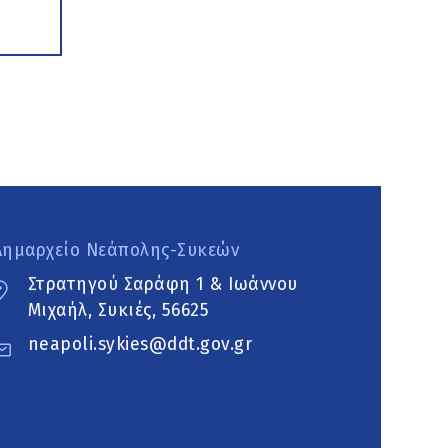
Δημαρχείο Νεάπολης-Συκεών
Στρατηγού Σαράφη 1 & Ιωάννου
Μιχαήλ, Συκιές, 56625
neapoli.sykies@ddt.gov.gr