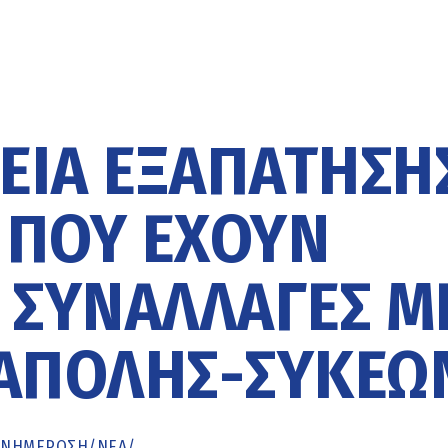
ΕΙΑ ΕΞΑΠΆΤΗΣΗ
 ΠΟΥ ΈΧΟΥΝ
 ΣΥΝΑΛΛΑΓΈΣ Μ
ΆΠΟΛΗΣ-ΣΥΚΕΏ
ΕΝΗΜΈΡΩΣΗ
/
ΝΕΑ
/