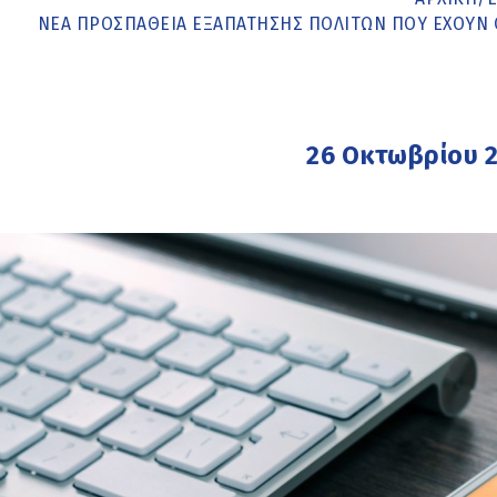
ΝΈΑ ΠΡΟΣΠΆΘΕΙΑ ΕΞΑΠΆΤΗΣΗΣ ΠΟΛΙΤΏΝ ΠΟΥ ΈΧΟΥΝ
26 Οκτωβρίου 