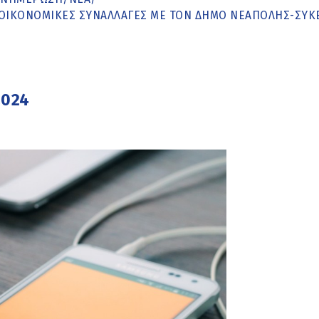
 ΟΙΚΟΝΟΜΙΚΈΣ ΣΥΝΑΛΛΑΓΈΣ ΜΕ ΤΟΝ ΔΉΜΟ ΝΕΆΠΟΛΗΣ-ΣΥΚ
2024