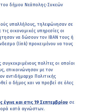
 του δήμου Νεάπολης-Συκεών
ικούς υπαλλήλους, τηλεφώνησαν σε
 τις οικονομικές υπηρεσίες οι
ζήτησαν να δώσουν τον IBAN τους ή
δεσμο (link) προκειμένου να τους
 συγκεκριμένους πολίτες οι οποίοι
ς, επικοινώνησαν με τον
ον αντιδήμαρχο Πολιτικής
εί ο δήμος και να προβεί σε όλες
 έγινε και στις 19 Σεπτεμβρίου
σε
φορά κατά αγνώστων.