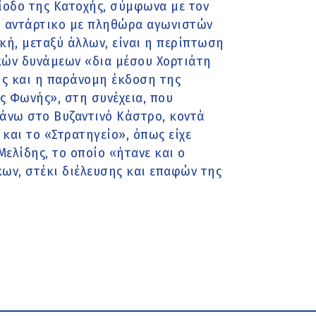
ίοδο της Κατοχής, σύμφωνα με τον
το αντάρτικο με πληθώρα αγωνιστών
κή, μεταξύ άλλων, είναι η περίπτωση
ών δυνάμεων «δια μέσου Χορτιάτη
ης και η παράνομη έκδοση της
ς Φωνής», στη συνέχεια, που
πάνω στο Βυζαντινό Κάστρο, κοντά
 και το «Στρατηγείο», όπως είχε
Μελίδης, το οποίο «ήτανε και ο
ν, στέκι διέλευσης και επαφών της