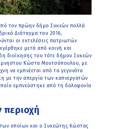
από τον πρώην δήμο Συκεών πολλά
δρικό Διάταγμα του 2016,
ούνται οι εκτελέσεις πατριωτών
εγέρθηκε μετά από κοινή και
ίδη διοίκησης του τότε δήμου Συκεών
είμνηστου Κώστα Μουτσόπουλου, με
έχνη να εμπνέεται από τα γεγονότα
η με την απεργία των καπνεργατών
 οποίο εμπνεύστηκε από τη δολοφονία
 περιοχή
 των οποίων και ο Συκεώτης Κώστας