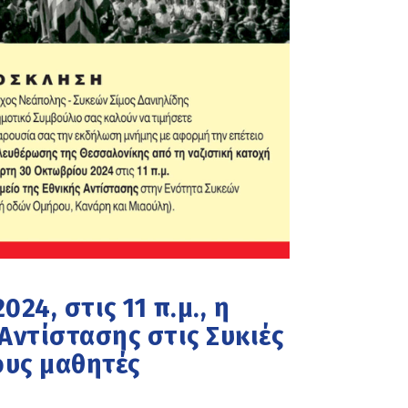
24, στις 11 π.μ., η
Αντίστασης στις Συκιές
ους μαθητές