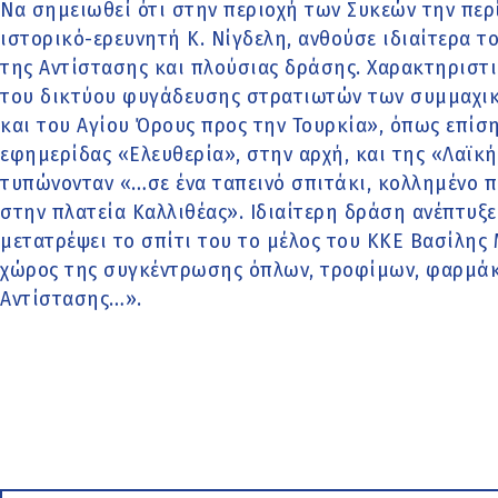
Να σημειωθεί ότι στην περιοχή των Συκεών την περ
ιστορικό-ερευνητή Κ. Νίγδελη, ανθούσε ιδιαίτερα 
της Αντίστασης και πλούσιας δράσης. Χαρακτηριστι
του δικτύου φυγάδευσης στρατιωτών των συμμαχικ
και του Αγίου Όρους προς την Τουρκία», όπως επίσ
εφημερίδας «Ελευθερία», στην αρχή, και της «Λαϊκή
τυπώνονταν «…σε ένα ταπεινό σπιτάκι, κολλημένο 
στην πλατεία Καλλιθέας». Ιδιαίτερη δράση ανέπτυξε
μετατρέψει το σπίτι του το μέλος του ΚΚΕ Βασίλης 
χώρος της συγκέντρωσης όπλων, τροφίμων, φαρμάκω
Αντίστασης…».