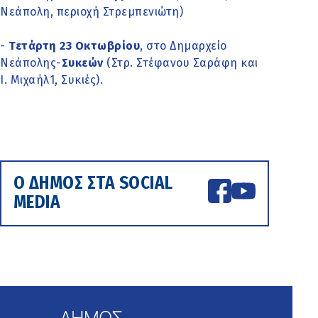
Νεάπολη, περιοχή Στρεμπενιώτη)
-
Τετάρτη 23 Οκτωβρίου
, στο Δημαρχείο
Νεάπολης-
Συκεών
(Στρ. Στέφανου Σαράφη και
Ι. Μιχαήλ1, Συκιές).
Ο ΔΗΜΟΣ ΣΤΑ SOCIAL
MEDIA