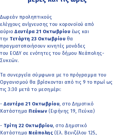
Δωρεάν προληπτικούς
ελέγχους ανίχνευσης του κορονοϊού από
αύριο
Δευτέρα 21 Οκτωβρίου
έως και
την
Τετάρτη 23 Οκτωβρίου
θα
πραγματοποιήσουν κινητές μονάδες
του ΕΟΔΥ σε ενότητες του δήμου Νεάπολης-
Συκεών.
Τα συνεργεία σύμφωνα με το πρόγραμμα του
Οργανισμού θα βρίσκονται από τις 9 το πρωί ως
τις 3:30 μετά το μεσημέρι:
-
Δευτέρα 21 Οκτωβρίου
, στο Δημοτικό
Κατάστημα
Πεύκων
(Ειρήνης 19, Πεύκα)
-
Τρίτη 22 Οκτωβρίου
, στο Δημοτικό
Κατάστημα
Νεάπολης
(Ελ. Βενιζέλου 125,