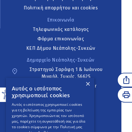
Πολιτική απορρήτου και cookies
Επικοινωνία
Τηλεφωνικός κατάλογος
Φόρμα επικοινωνίας
ΚΕΠ Δήμου Νεάπολης-Συκεών
Δημαρχείο Νεάπολης-Συκεών
Στρατηγού Σαράφη 1 & Ιωάννου
Μιχαήλ, Συκιές, 56625
×
neapoli.sykies@ddt.gov.gr
Αυτός ο ιστότοπος
χρησιμοποιεί cookies
Ακολουθήστε
Αυτός ο ιστότοπος χρησιμοποιεί cookies
για τη βελτίωση της εμπειρίας των
χρηστών. Χρησιμοποιώντας τον ιστότοπό
μας, παρέχετε τη συγκατάθεσή σας για όλα
English Version
τα cookies σύμφωνα με την Πολιτική μας