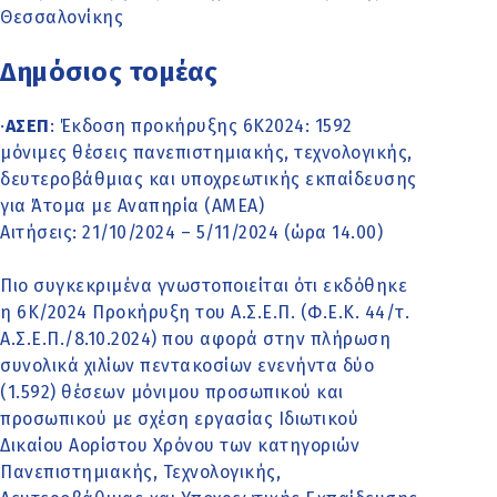
Θεσσαλονίκης
Δημόσιος τομέας
·
ΑΣΕΠ
: Έκδοση προκήρυξης 6Κ2024: 1592
μόνιμες θέσεις πανεπιστημιακής, τεχνολογικής,
δευτεροβάθμιας και υποχρεωτικής εκπαίδευσης
για Άτομα με Αναπηρία (ΑΜΕΑ)
Αιτήσεις: 21/10/2024 – 5/11/2024 (ώρα 14.00)
Πιο συγκεκριμένα γνωστοποιείται ότι εκδόθηκε
η 6Κ/2024 Προκήρυξη του Α.Σ.Ε.Π. (Φ.Ε.Κ. 44/τ.
Α.Σ.Ε.Π./8.10.2024) που αφορά στην πλήρωση
συνολικά χιλίων πεντακοσίων ενενήντα δύο
(1.592) θέσεων μόνιμου προσωπικού και
προσωπικού με σχέση εργασίας Ιδιωτικού
Δικαίου Αορίστου Χρόνου των κατηγοριών
Πανεπιστημιακής, Τεχνολογικής,