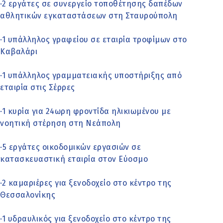
·2 εργάτες σε συνεργείο τοποθέτησης δαπέδων
αθλητικών εγκαταστάσεων στη Σταυρούπολη
·1 υπάλληλος γραφείου σε εταιρία τροφίμων στο
Καβαλάρι
·1 υπάλληλος γραμματειακής υποστήριξης από
εταιρία στις Σέρρες
·1 κυρία για 24ωρη φροντίδα ηλικιωμένου με
νοητική στέρηση στη Νεάπολη
·5 εργάτες οικοδομικών εργασιών σε
κατασκευαστική εταιρία στον Εύοσμο
·2 καμαριέρες για ξενοδοχείο στο κέντρο της
Θεσσαλονίκης
·1 υδραυλικός για ξενοδοχείο στο κέντρο της