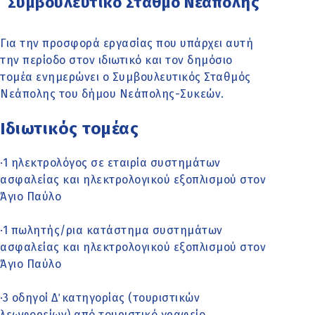
Συμβουλευτικό Σταθμό Νεάπολης
Για την προσφορά εργασίας που υπάρχει αυτή
την περίοδο στον ιδιωτικό και τον δημόσιο
τομέα ενημερώνει ο Συμβουλευτικός Σταθμός
Νεάπολης του δήμου Νεάπολης-Συκεών.
Ιδιωτικός τομέας
·1 ηλεκτρολόγος σε εταιρία συστημάτων
ασφαλείας και ηλεκτρολογικού εξοπλισμού στον
Άγιο Παύλο
·1 πωλητής/ρια κατάστημα συστημάτων
ασφαλείας και ηλεκτρολογικού εξοπλισμού στον
Άγιο Παύλο
·3 οδηγοί Δ΄ κατηγορίας (τουριστικών
λεωφορείων) από τουριστικό γραφείο