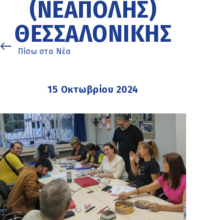
(ΝΕΆΠΟΛΗΣ)
ΘΕΣΣΑΛΟΝΊΚΗΣ
Πίσω στα Νέα
15 Οκτωβρίου 2024