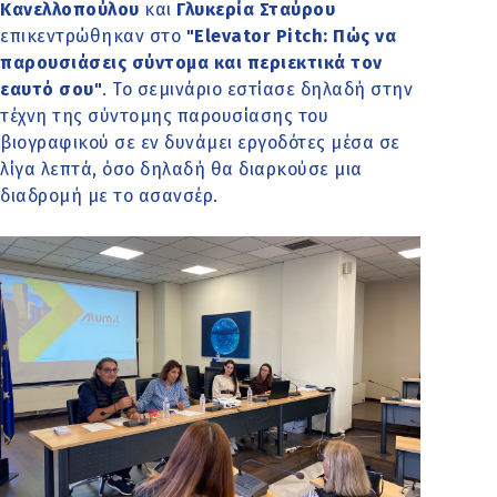
Κανελλοπούλου
και
Γλυκερία Σταύρου
επικεντρώθηκαν στο
"Elevator Pitch: Πώς να
παρουσιάσεις σύντομα και περιεκτικά τον
εαυτό σου"
. Το σεμινάριο εστίασε δηλαδή στην
τέχνη της σύντομης παρουσίασης του
βιογραφικού σε εν δυνάμει εργοδότες μέσα σε
λίγα λεπτά, όσο δηλαδή θα διαρκούσε μια
διαδρομή με το ασανσέρ.