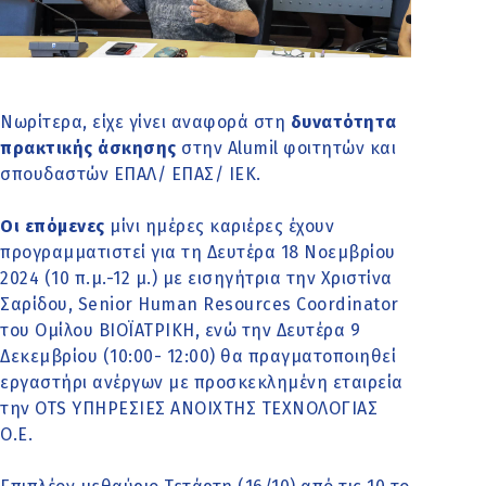
Νωρίτερα, είχε γίνει αναφορά στη
δυνατότητα
πρακτικής άσκησης
στην Alumil φοιτητών και
σπουδαστών ΕΠΑΛ/ ΕΠΑΣ/ ΙΕΚ.
Οι επόμενες
μίνι ημέρες καριέρες έχουν
προγραμματιστεί για τη Δευτέρα 18 Νοεμβρίου
2024 (10 π.μ.-12 μ.) με εισηγήτρια την Χριστίνα
Σαρίδου, Senior Human Resources Coordinator
του Ομίλου ΒΙΟΪΑΤΡΙΚΗ, ενώ την Δευτέρα 9
Δεκεμβρίου (10:00- 12:00) θα πραγματοποιηθεί
εργαστήρι ανέργων με προσκεκλημένη εταιρεία
την OTS ΥΠΗΡΕΣΙΕΣ ΑΝΟΙΧΤΗΣ ΤΕΧΝΟΛΟΓΙΑΣ
Ο.Ε.