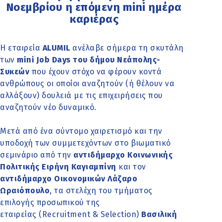
Νοεμβρίου η επόμενη mini ημέρα
καριέρας
Η εταιρεία
ALUMIL
ανέλαβε σήμερα τη σκυτάλη
των
mini Job Days του δήμου Νεάπολης-
Συκεών
που έχουν στόχο να φέρουν κοντά
ανθρώπους οι οποίοι αναζητούν (ή θέλουν να
αλλάξουν) δουλειά με τις επιχειρήσεις που
αναζητούν νέο δυναμικό.
Μετά από ένα σύντομο χαιρετισμό και την
υποδοχή των συμμετεχόντων στο βιωματικό
σεμινάριο από την
αντιδήμαρχο Κοινωνικής
Πολιτικής Ειρήνη Καγιαμπίνη
και τον
αντιδήμαρχο Οικονομικών Λάζαρο
Ωραιόπουλο
, τα στελέχη του τμήματος
επιλογής προσωπικού της
εταιρείας (Recruitment & Selection)
Βασιλική