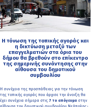
Η τόνωση της τοπικής αγοράς και
η δικτύωση μεταξύ των
επαγγελματιών στα όρια του
δήμου θα βρεθούν στο επίκεντρο
της σημερινής συνάντησης στην
αίθουσα του δημοτικού
συμβουλίου
Η συνέχεια της προσπάθειας για την τόνωση
της τοπικής αγοράς που άρχισε την άνοιξη θα
έχει συνέχεια σήμερα στις
7 το απόγευμα
στην
αίθουσα του δημοτικού συμβουλίου Νεάπολης-