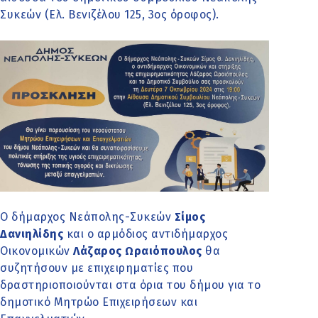
Συκεών (Ελ. Βενιζέλου 125, 3ος όροφος).
Ο δήμαρχος Νεάπολης-Συκεών
Σίμος
Δανιηλίδης
και ο αρμόδιος αντιδήμαρχος
Οικονομικών
Λάζαρος Ωραιόπουλος
θα
συζητήσουν με επιχειρηματίες που
δραστηριοποιούνται στα όρια του δήμου για το
δημοτικό Μητρώο Επιχειρήσεων και