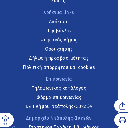
Συκιές.
Χρήσιμα links
Διοίκηση
Περιβάλλον
Ψηφιακός Δήμος
Όροι χρήσης
Δήλωση προσβασιμότητας
Πολιτική απορρήτου και cookies
Επικοινωνία
Τηλεφωνικός κατάλογος
Φόρμα επικοινωνίας
ΚΕΠ Δήμου Νεάπολης-Συκεών
Δημαρχείο Νεάπολης-Συκεών
Στρατηγού Σαράφη 1 & Ιωάννου