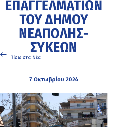
ΕΠΑΓΓΕΛΜΑΤΙΏΝ
ΤΟΥ ΔΉΜΟΥ
ΝΕΆΠΟΛΗΣ-
ΣΥΚΕΏΝ
Πίσω στα Νέα
7 Οκτωβρίου 2024