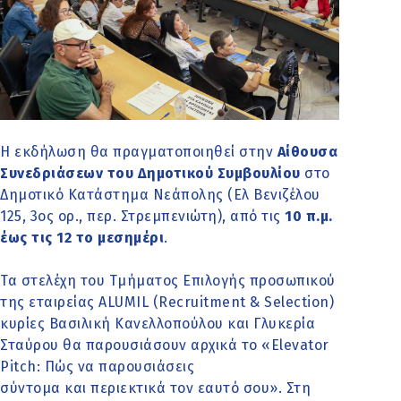
Η εκδήλωση θα πραγματοποιηθεί στην
Αίθουσα
Συνεδριάσεων του Δημοτικού Συμβουλίου
στο
Δημοτικό Κατάστημα Νεάπολης (Ελ Βενιζέλου
125, 3ος ορ., περ. Στρεμπενιώτη), από τις
10 π.μ.
έως τις 12
το μεσημέρι
.
Τα στελέχη του Τμήματος Επιλογής προσωπικού
της εταιρείας ALUMIL (Recruitment & Selection)
κυρίες Βασιλική Κανελλοπούλου και Γλυκερία
Σταύρου θα παρουσιάσουν αρχικά το «Elevator
Pitch: Πώς να παρουσιάσεις
σύντομα και περιεκτικά τον εαυτό σου». Στη