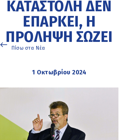
ΚΑΤΑΣΤΟΛΉ ΔΕΝ
ΕΠΑΡΚΕΊ, Η
ΠΡΌΛΗΨΗ ΣΏΖΕΙ
Πίσω στα Νέα
1 Οκτωβρίου 2024