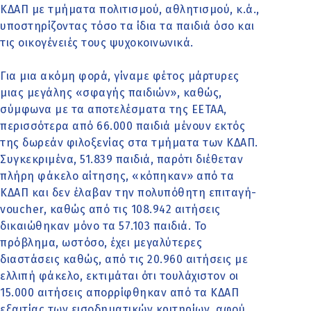
ΚΔΑΠ με τμήματα πολιτισμού, αθλητισμού, κ.ά.,
υποστηρίζοντας τόσο τα ίδια τα παιδιά όσο και
τις οικογένειές τους ψυχοκοινωνικά.
Για μια ακόμη φορά, γίναμε φέτος μάρτυρες
μιας μεγάλης «σφαγής παιδιών», καθώς,
σύμφωνα με τα αποτελέσματα της ΕΕΤΑΑ,
περισσότερα από 66.000 παιδιά μένουν εκτός
της δωρεάν φιλοξενίας στα τμήματα των ΚΔΑΠ.
Συγκεκριμένα, 51.839 παιδιά, παρότι διέθεταν
πλήρη φάκελο αίτησης, «κόπηκαν» από τα
ΚΔΑΠ και δεν έλαβαν την πολυπόθητη επιταγή-
voucher, καθώς από τις 108.942 αιτήσεις
δικαιώθηκαν μόνο τα 57.103 παιδιά. Το
πρόβλημα, ωστόσο, έχει μεγαλύτερες
διαστάσεις καθώς, από τις 20.960 αιτήσεις με
ελλιπή φάκελο, εκτιμάται ότι τουλάχιστον οι
15.000 αιτήσεις απορρίφθηκαν από τα ΚΔΑΠ
εξαιτίας των εισοδηματικών κριτηρίων, αφού