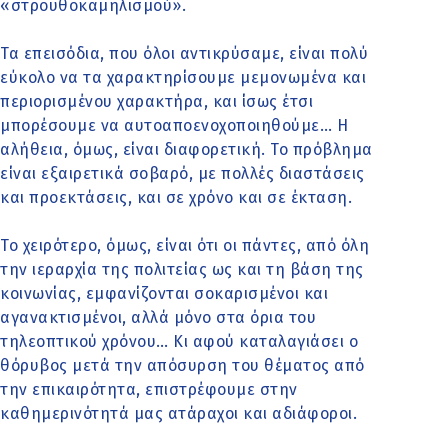
«στρουθοκαμηλισμού».
Τα επεισόδια, που όλοι αντικρύσαμε, είναι πολύ
εύκολο να τα χαρακτηρίσουμε μεμονωμένα και
περιορισμένου χαρακτήρα, και ίσως έτσι
μπορέσουμε να αυτοαποενοχοποιηθούμε… Η
αλήθεια, όμως, είναι διαφορετική. Το πρόβλημα
είναι εξαιρετικά σοβαρό, με πολλές διαστάσεις
και προεκτάσεις, και σε χρόνο και σε έκταση.
Το χειρότερο, όμως, είναι ότι οι πάντες, από όλη
την ιεραρχία της πολιτείας ως και τη βάση της
κοινωνίας, εμφανίζονται σοκαρισμένοι και
αγανακτισμένοι, αλλά μόνο στα όρια του
τηλεοπτικού χρόνου… Κι αφού καταλαγιάσει ο
θόρυβος μετά την απόσυρση του θέματος από
την επικαιρότητα, επιστρέφουμε στην
καθημερινότητά μας ατάραχοι και αδιάφοροι.