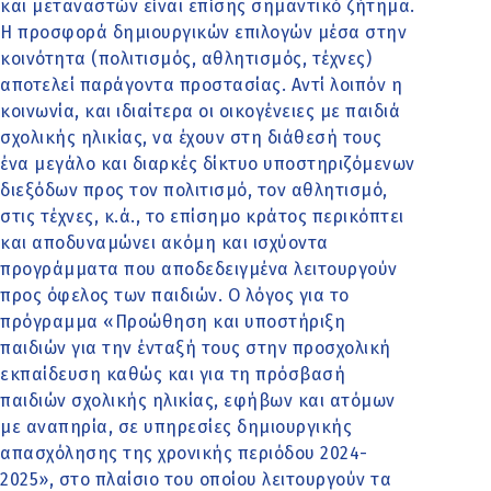
και μεταναστών είναι επίσης σημαντικό ζήτημα.
Η προσφορά δημιουργικών επιλογών μέσα στην
κοινότητα (πολιτισμός, αθλητισμός, τέχνες)
αποτελεί παράγοντα προστασίας. Αντί λοιπόν η
κοινωνία, και ιδιαίτερα οι οικογένειες με παιδιά
σχολικής ηλικίας, να έχουν στη διάθεσή τους
ένα μεγάλο και διαρκές δίκτυο υποστηριζόμενων
διεξόδων προς τον πολιτισμό, τον αθλητισμό,
στις τέχνες, κ.ά., το επίσημο κράτος περικόπτει
και αποδυναμώνει ακόμη και ισχύοντα
προγράμματα που αποδεδειγμένα λειτουργούν
προς όφελος των παιδιών. Ο λόγος για το
πρόγραμμα «Προώθηση και υποστήριξη
παιδιών για την ένταξή τους στην προσχολική
εκπαίδευση καθώς και για τη πρόσβασή
παιδιών σχολικής ηλικίας, εφήβων και ατόμων
με αναπηρία, σε υπηρεσίες δημιουργικής
απασχόλησης της χρονικής περιόδου 2024-
2025», στο πλαίσιο του οποίου λειτουργούν τα