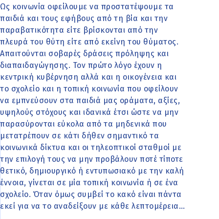
Ως κοινωνία οφείλουμε να προστατέψουμε τα
παιδιά και τους εφήβους από τη βία και την
παραβατικότητα είτε βρίσκονται από την
πλευρά του θύτη είτε από εκείνη του θύματος.
Απαιτούνται σοβαρές δράσεις πρόληψης και
διαπαιδαγώγησης. Τον πρώτο λόγο έχουν η
κεντρική κυβέρνηση αλλά και η οικογένεια και
το σχολείο και η τοπική κοινωνία που οφείλουν
να εμπνεύσουν στα παιδιά μας οράματα, αξίες,
υψηλούς στόχους και ιδανικά έτσι ώστε να μην
παρασύρονται εύκολα από τα μηδενικά που
μετατρέπουν σε κάτι δήθεν σημαντικό τα
κοινωνικά δίκτυα και οι τηλεοπτικοί σταθμοί με
την επιλογή τους να μην προβάλουν ποτέ τίποτε
θετικό, δημιουργικό ή εντυπωσιακό με την καλή
έννοια, γίνεται σε μία τοπική κοινωνία ή σε ένα
σχολείο. Όταν όμως συμβεί το κακό είναι πάντα
εκεί για να το αναδείξουν με κάθε λεπτομέρεια…