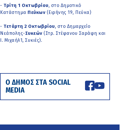
-
Τρίτη 1 Οκτωβρίου
, στο Δημοτικό
Κατάστημα
Πεύκων
(Ειρήνης 19, Πεύκα)
-
Τετάρτη 2 Οκτωβρίου
, στο Δημαρχείο
Νεάπολης-
Συκεών
(Στρ. Στέφανου Σαράφη και
Ι. Μιχαήλ1, Συκιές).
Ο ΔΗΜΟΣ ΣΤΑ SOCIAL
MEDIA