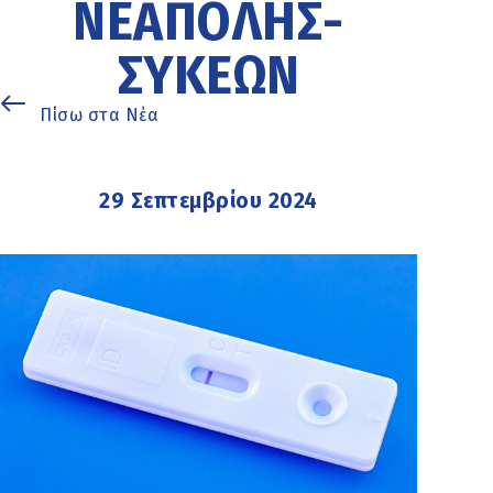
ΝΕΆΠΟΛΗΣ-
ΣΥΚΕΏΝ
Πίσω στα Νέα
29 Σεπτεμβρίου 2024