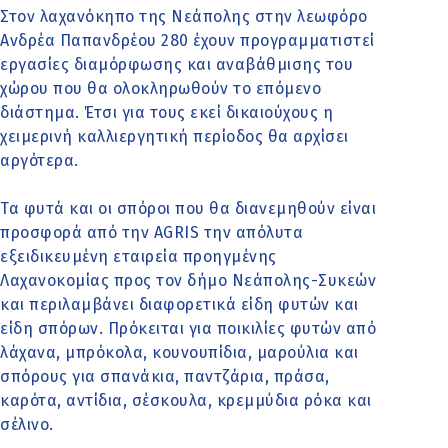
Στον λαχανόκηπο της Νεάπολης στην λεωφόρο
Ανδρέα Παπανδρέου 280 έχουν προγραμματιστεί
εργασίες διαμόρφωσης και αναβάθμισης του
χώρου που θα ολοκληρωθούν το επόμενο
διάστημα. Έτσι για τους εκεί δικαιούχους η
χειμερινή καλλιεργητική περίοδος θα αρχίσει
αργότερα.
Τα φυτά και οι σπόροι που θα διανεμηθούν είναι
προσφορά από την AGRIS την απόλυτα
εξειδικευμένη εταιρεία προηγμένης
Λαχανοκομίας προς τον δήμο Νεάπολης-Συκεών
και περιλαμβάνει διαφορετικά είδη φυτών και
είδη σπόρων. Πρόκειται για ποικιλίες φυτών από
λάχανα, μπρόκολα, κουνουπίδια, μαρούλια και
σπόρους για σπανάκια, παντζάρια, πράσα,
καρότα, αντίδια, σέσκουλα, κρεμμύδια ρόκα και
σέλινο.