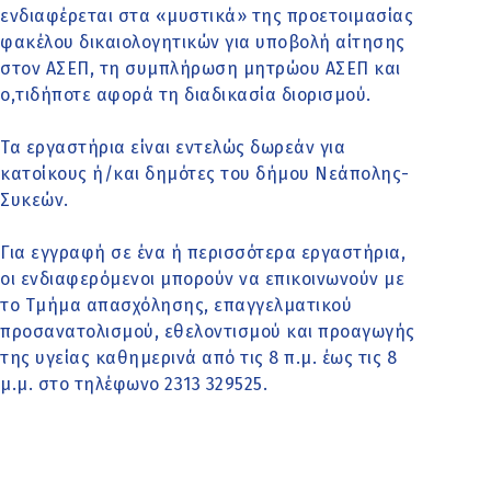
ενδιαφέρεται στα «μυστικά» της προετοιμασίας
φακέλου δικαιολογητικών για υποβολή αίτησης
στον ΑΣΕΠ, τη συμπλήρωση μητρώου ΑΣΕΠ και
ο,τιδήποτε αφορά τη διαδικασία διορισμού.
Τα εργαστήρια είναι εντελώς δωρεάν για
κατοίκους ή/και δημότες του δήμου Νεάπολης-
Συκεών.
Για εγγραφή σε ένα ή περισσότερα εργαστήρια,
οι ενδιαφερόμενοι μπορούν να επικοινωνούν με
το Τμήμα απασχόλησης, επαγγελματικού
προσανατολισμού, εθελοντισμού και προαγωγής
της υγείας καθημερινά από τις 8 π.μ. έως τις 8
μ.μ. στο τηλέφωνο 2313 329525.