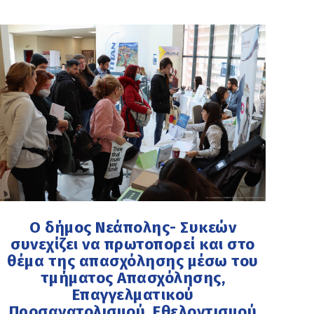
Ο δήμος Νεάπολης- Συκεών
συνεχίζει να πρωτοπορεί και στο
θέμα της απασχόλησης μέσω του
τμήματος Απασχόλησης,
Επαγγελματικού
Προσανατολισμού, Εθελοντισμού