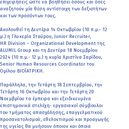
επιχειρήσεις ώστε να βοηθήσει όσους και όσες
αναζητούν μία θέση αντίστοιχη των δεξιοτήτων
και των προσόντων τους.
Ακολουθεί τη Δευτέρα 14 Οκτωβρίου (10 π.μ.- 12
μ.) η Γλυκερία Σταύρου, Junior Recruiter,
HR Division – Organizational Development της
ALUMIL Group και τη Δευτέρα 18 Νοεμβρίου
2024 (10 π.μ.- 12 μ.) η κυρία Χριστίνα Σαρίδου,
Senior Human Resources Coordinator του
Ομίλου ΒΙΟΪΑΤΡΙΚΗ.
Παράλληλα, την Τετάρτη 18 Σεπτεμβρίου, την
Τετάρτη 16 Οκτωβρίου και την Τετάρτη 20
Νοεμβρίου τα έμπειρα και εξειδικευμένα
επιστημονικά στελέχη- εργασιακοί σύμβουλοι
του τμήματος απασχόλησης, επαγγελματικού
προσανατολισμού, εθελοντισμού και προαγωγής
της υγείας θα μυήσουν όποιον και όποια