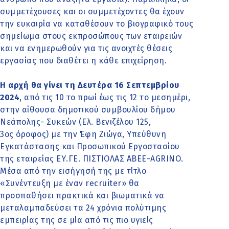
συμμετέχουσες και οι συμμετέχοντες θα έχουν
την ευκαιρία να καταθέσουν το βιογραφικό τους
σημείωμα στους εκπροσώπους των εταιρειών
και να ενημερωθούν για τις ανοιχτές θέσεις
εργασίας που διαθέτει η κάθε επιχείρηση.
Η αρχή θα γίνει τη Δευτέρα 16 Σεπτεμβρίου
2024
, από τις 10 το πρωί έως τις 12 το μεσημέρι,
στην αίθουσα δημοτικού συμβουλίου δήμου
Νεάπολης- Συκεών (Ελ. Βενιζέλου 125,
3ος όροφος) με την Έφη Ζιώγα, Υπεύθυνη
Εγκατάστασης και Προσωπικού Εργοστασίου
της εταιρείας ΕΥ.ΓΕ. ΠΙΣΤΙΟΛΑΣ ΑBEΕ-AGRINO.
Μέσα από την εισήγησή της με τίτλο
«Συνέντευξη με έναν recruiter» θα
προσπαθήσει πρακτικά και βιωματικά να
μεταλαμπαδεύσει τα 24 χρόνια πολύτιμης
εμπειρίας της σε μία από τις πιο υγιείς