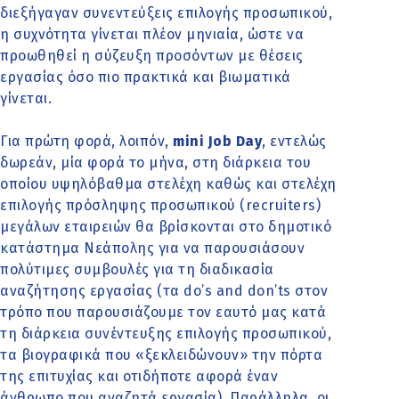
διεξήγαγαν συνεντεύξεις επιλογής προσωπικού,
η συχνότητα γίνεται πλέον μηνιαία, ώστε να
προωθηθεί η σύζευξη προσόντων με θέσεις
εργασίας όσο πιο πρακτικά και βιωματικά
γίνεται.
Για πρώτη φορά, λοιπόν,
mini Job Day
, εντελώς
δωρεάν, μία φορά το μήνα, στη διάρκεια του
οποίου υψηλόβαθμα στελέχη καθώς και στελέχη
επιλογής πρόσληψης προσωπικού (recruiters)
μεγάλων εταιρειών θα βρίσκονται στο δημοτικό
κατάστημα Νεάπολης για να παρουσιάσουν
πολύτιμες συμβουλές για τη διαδικασία
αναζήτησης εργασίας (τα do’s and don’ts στον
τρόπο που παρουσιάζουμε τον εαυτό μας κατά
τη διάρκεια συνέντευξης επιλογής προσωπικού,
τα βιογραφικά που «ξεκλειδώνουν» την πόρτα
της επιτυχίας και οτιδήποτε αφορά έναν
άνθρωπο που αναζητά εργασία). Παράλληλα, οι