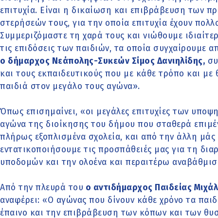
επιτυχία. Είναι η δικαίωση και επιβράβευση των π
στερήσεών τους, για την οποία επιτυχία έχουν πολλο
Συμμεριζόμαστε τη χαρά τους και νιώθουμε ιδιαίτερ
τις επιδόσεις των παιδιών, τα οποία συγχαίρουμε α
ο δήμαρχος Νεάπολης-Συκεών Σίμος Δανιηλίδης,
συ
και τους εκπαιδευτικούς που με κάθε τρόπο και με 
παιδιά στον μεγάλο τους αγώνα».
Όπως επισημαίνει, «οι μεγάλες επιτυχίες των υποψ
αγώνα της διοίκησης του δήμου που σταθερά επιμέν
πλήρως εξοπλισμένα σχολεία, και από την άλλη μάς
εντατικοποιήσουμε τις προσπάθειές μας για τη δι
υποδομών και την ολοένα και περαιτέρω αναβάθμιση
Από την πλευρά του
ο αντιδήμαρχος Παιδείας Μιχά
αναφέρει: «Ο αγώνας που δίνουν κάθε χρόνο τα παιδι
έπαινο και την επιβράβευση των κόπων και των θυ