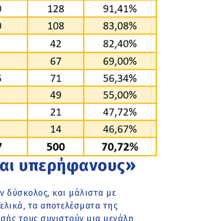
και υπερήφανους»
ν δύσκολος, και μάλιστα με
Τελικά, τα αποτελέσματα της
σής τους συνιστούν μια μεγάλη