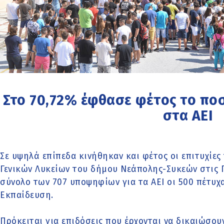
Στο 70,72% έφθασε φέτος το πο
στα ΑΕΙ
Σε υψηλά επίπεδα κινήθηκαν και φέτος οι επιτυχίε
Γενικών Λυκείων του δήμου Νεάπολης-Συκεών στις Π
σύνολο των 707 υποψηφίων για τα ΑΕΙ οι 500 πέτυχ
Εκπαίδευση.
Πρόκειται για επιδόσεις που έρχονται να δικαιώσου