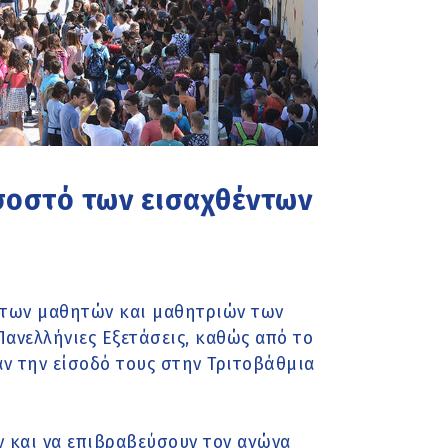
σοστό των εισαχθέντων
ς των μαθητών και μαθητριών των
ανελλήνιες Εξετάσεις, καθώς από το
αν την είσοδό τους στην Τριτοβάθμια
ν και να επιβραβεύσουν τον αγώνα