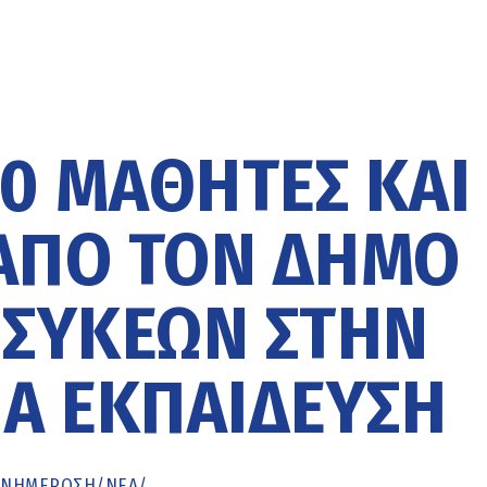
0 ΜΑΘΗΤΈΣ ΚΑΙ
ΑΠΌ ΤΟΝ ΔΉΜΟ
ΣΥΚΕΏΝ ΣΤΗΝ
Α ΕΚΠΑΊΔΕΥΣΗ
ΕΝΗΜΈΡΩΣΗ
/
ΝΕΑ
/