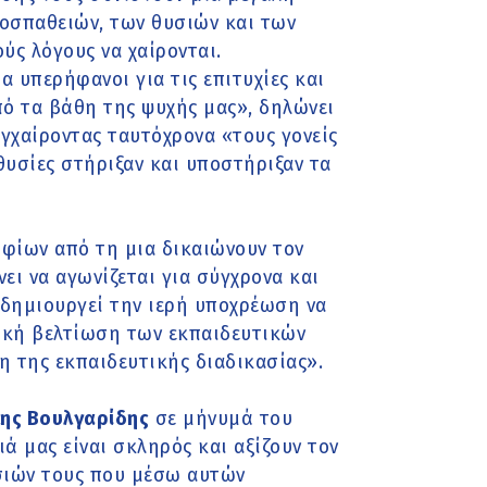
ροσπαθειών, των θυσιών και των
ύς λόγους να χαίρονται.
α υπερήφανοι για τις επιτυχίες και
πό τα βάθη της ψυχής μας», δηλώνει
γχαίροντας ταυτόχρονα «τους γονείς
θυσίες στήριξαν και υποστήριξαν τα
ηφίων από τη μια δικαιώνουν τον
ει να αγωνίζεται για σύγχρονα και
 δημιουργεί την ιερή υποχρέωση να
αρκή βελτίωση των εκπαιδευτικών
 της εκπαιδευτικής διαδικασίας».
λης Βουλγαρίδης
σε μήνυμά του
ά μας είναι σκληρός και αξίζουν τον
σιών τους που μέσω αυτών