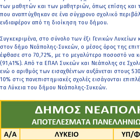
των μαθητών και των μαθητριών, όπως επίσης και τ
που αναπτύχθηκαν σε ένα σύγχρονο σχολικό περιβάλ
ενδιαφέρον από τη διοίκηση του δήμου.
Συγκεκριμένα, στο σύνολο των έξι Γενικών Λυκείων 
στον δήμο Νεάπολης-Συκεών, ο μέσος όρος της επιτ
έφθασε στο 70,72%, με το μεγαλύτερο ποσοστό να 
(91,41%). Από τα ΕΠΑΛ Συκεών και Νεάπολης σε Σχολ
ενώ ο αριθμός των εισαχθέντων αυξάνεται στους 53
10% στις πανεπιστημιακές σχολές εισάγονται επιπλ
τα Λύκεια του δήμου Νεάπολης-Συκεών.