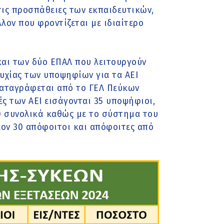
ις προσπάθειες των εκπαιδευτικών,
λον που φροντίζεται με ιδιαίτερο
και των δύο ΕΠΑΛ που λειτουργούν
υχίας των υποψηφίων για τα ΑΕΙ
καταγράφεται από το ΓΕΛ Πεύκων
ές των ΑΕΙ εισάγονται 35 υποψήφιοι,
0 συνολικά καθώς με το σύστημα του
έον 30 απόφοιτοι και απόφοιτες από