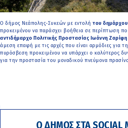
Ο δήμος Νεάπολης-Συκεών με εντολή
του δημάρχου 
προκειμένου να παράσχει βοήθεια σε περίπτωση πο
αντιδήμαρχο Πολιτικής Προστασίας Ιωάννη Ζαρίφ
άμεση επαφή με τις αρχές που είναι αρμόδιες για τ
πυρόσβεση προκειμένου να υπάρχει ο καλύτερος δυ
για την προστασία του μοναδικού πνεύμονα πρασίνου
Ο ΔΗΜΟΣ ΣΤΑ SOCIAL 