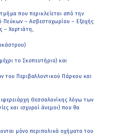
ο τμήμα που περικλείεται από την
ό Πεύκων – Ασβεστοχωρίου – Εξοχής
 – Χορτιάτη,
οκάστρου)
μέχρι το Σκοπευτήριο) και
ον του Περιβαλλοντικού Πάρκου και
ριφερειάρχη Θεσσαλονίκης λόγω των
ες και ισχυροί άνεμοι) που θα
κονται μόνο περιπολικά οχήματα του