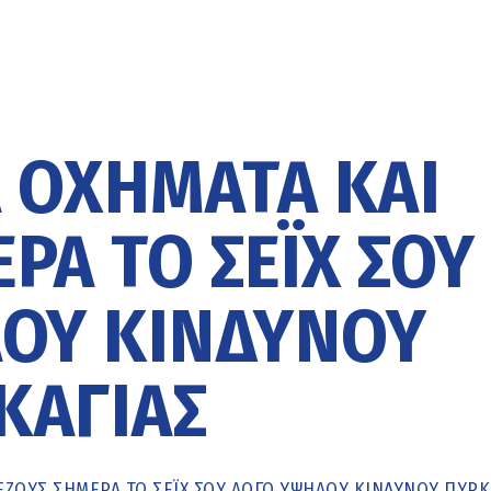
Α ΟΧΉΜΑΤΑ ΚΑΙ
ΡΑ ΤΟ ΣΈΙΧ ΣΟΥ
ΟΎ ΚΙΝΔΎΝΟΥ
ΚΑΓΙΆΣ
ΠΕΖΟΎΣ ΣΉΜΕΡΑ ΤΟ ΣΈΙΧ ΣΟΥ ΛΌΓΩ ΥΨΗΛΟΎ ΚΙΝΔΎΝΟΥ ΠΥΡΚ