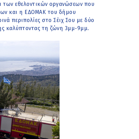
και των εθελοντικών οργανώσεων που
ίων και η ΕΔΟΜΑΚ του δήμου
νά περιπολίες στο Σέιχ Σου με δύο
ης καλύπτοντας τη ζώνη 3μμ-9μμ.