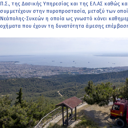
Π.Σ., της Δασικής Υπηρεσίας και της ΕΛ.ΑΣ καθώς 
συμμετέχουν στην πυροπροστασία, μεταξύ των οπο
Νεάπολης-Συκεών η οποία ως γνωστό κάνει καθημερι
οχήματα που έχουν τη δυνατότητα άμεσης επέμβασ