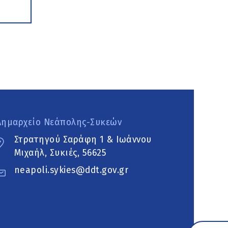
Δημαρχείο Νεάπολης-Συκεών
Στρατηγού Σαράφη 1 & Ιωάννου
Μιχαήλ, Συκιές, 56625
neapoli.sykies@ddt.gov.gr