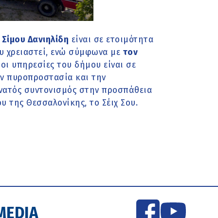
Σίμου Δανιηλίδη
είναι σε ετοιμότητα
υ χρειαστεί, ενώ σύμφωνα με
τον
η
οι υπηρεσίες του δήμου είναι σε
ην πυροπροστασία και την
νατός συντονισμός στην προσπάθεια
 της Θεσσαλονίκης, το Σέιχ Σου.
MEDIA