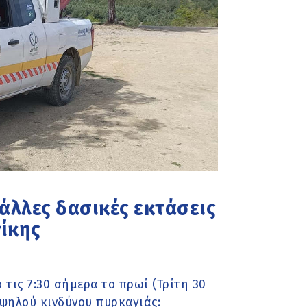
 άλλες δασικές εκτάσεις
ίκης
 τις 7:30 σήμερα το πρωί (Τρίτη 30
 υψηλού κινδύνου πυρκαγιάς: