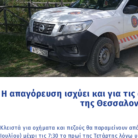
Η απαγόρευση ισχύει και για τις
της Θεσσαλον
Κλειστά για οχήματα και πεζούς θα παραμείνουν από
Ιουλίου) μέχρι τις 7:30 το πρωί της Τετάρτης λόγω