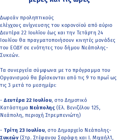
Δωρεάν προληπτικούς
ελέγχους ανίχνευσης του κορονοϊού από αύριο
Δευτέρα 22 Ιουλίου έως και την Τετάρτη 24
Ιουλίου θα πραγματοποιήσουν κινητές μονάδες
του ΕΟΔΥ σε ενότητες του δήμου Νεάπολης-
Συκεών.
Τα συνεργεία σύμφωνα με το πρόγραμμα του
Οργανισμού θα βρίσκονται από τις 9 το πρωί ως
τις 3 μετά το μεσημέρι:
-
Δευτέρα 22 Ιουλίου
, στο Δημοτικό
Κατάστημα
Νεάπολης
(Ελ. Βενιζέλου 125,
Νεάπολη, περιοχή Στρεμπενιώτη)
-
Τρίτη 23 Ιουλίου
, στο Δημαρχείο Νεάπολης-
Συκεών
(Στρ. Στέφανου Σαράφη και Ι. Μιχαήλ1,