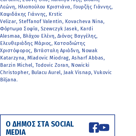
Λεώνη, Ηλιοπούλου Κριστιάνα, Γουρζής Γιάννης,
Καψιδάκης Γιάννης, Krstic
Velizar, Steffanof Valentin, Kovacheva Nina,
Φόρτωμα Σοφία, Szewczyk Jasek, Kardi
Alesmaa, Βλάχου Ελένη, Διόνας Βαγγέλης,
Ελευθεριάδης Μάριος, Κατσαδιώτης
Χριστόφορος, Βιτάσταλη Αριάδνη, Nowak
Katarzyna, Mladovic Miodrag, Asharf Abbas,
Barzin Michel, Todovic Zoran, Nowicki
Christopher, Bulacu Aurel, Jaak Visnap, Vukovic
Biljana.
Ο ΔΗΜΟΣ ΣΤΑ SOCIAL
MEDIA