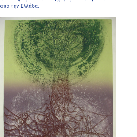
από την Ελλάδα.