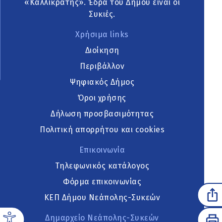
«Καλλικράτης». Έδρα του Δήμου είναι οι
Συκιές.
Χρήσιμα links
Διοίκηση
Περιβάλλον
Ψηφιακός Δήμος
Όροι χρήσης
Δήλωση προσβασιμότητας
Πολιτική απορρήτου και cookies
Επικοινωνία
Τηλεφωνικός κατάλογος
Φόρμα επικοινωνίας
ΚΕΠ Δήμου Νεάπολης-Συκεών
Δημαρχείο Νεάπολης-Συκεών