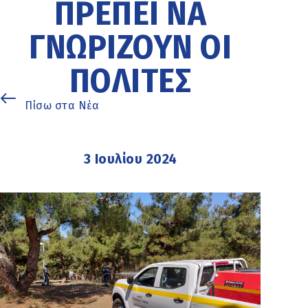
ΠΡΈΠΕΙ ΝΑ
ΓΝΩΡΊΖΟΥΝ ΟΙ
ΠΟΛΊΤΕΣ
Πίσω στα Νέα
3 Ιουλίου 2024