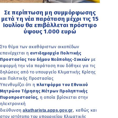
Σε περίπτωση μη συμμόρφωσης
μετά τη νέα παράταση μέχρι τις 15
Ιουλίου θα επιβάλλεται πρόστιμο
ύψους 1.000 ευρώ
Στο θέμα των ακαθάριστων οικοπέδων
επανέρχεται η
αντιδημαρχία Πολιτικής
Προστασίας του δήμου Νεάπολης-Συκεών
με
αφορμή την νέα παράταση που δόθηκε για τις
δηλώσεις από το υπουργείο Κλιματικής Κρίσης
και Πολιτικής Προστασίας
Υπενθυμίζει ότι η
πλατφόρμα του Εθνικού
Μητρώου Τήρησης Μέτρων Προληπτικής
Πυροπροστασίας
, η οποία βρίσκεται στην
ηλεκτρονική
,
διεύθυνση
καθώς και
akatharista.apps.gov.gr
στον ιστότοπο του υπουργείου Κλιματικής