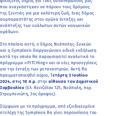
φιλόξενος δήμος για τους συνανθρώπους μας
που αναγκάστηκαν να πάρουν τους δρόμους
της ξενιτιάς για μια καλύτερη ζωή, ένας δήμος
συμπαραστάτης στον αγώνα ένταξης και
ανάπτυξης των ευάλωτων αυτών κοινωνικών
ομάδων».
Στο πλαίσιο αυτό, ο δήμος Νεάπολης-Συκεών
και η Symplexis διοργανώνουν ειδική εκδήλωση
κατά την οποία θα παρουσιαστεί αναλυτικά το
πρόγραμμα «PITCHing» και οι νέες προσεγγίσεις
για την ένταξη των μεταναστριών. Αυτή θα
πραγματοποιηθεί αύριο, Τ
ετάρτη 3 Ιουλίου
2024, στις 10 π.μ.
στην
αίθουσα του Δημοτικού
Συμβουλίου
(Ελ. Βενιζέλου 125, Νεάπολη, περ.
Στρεμπενιώτη, 3ος όροφος).
Σύμφωνα με το πρόγραμμα, από εξειδικευμένα
στελέχη της Symplexis θα γίνει παρουσίαση του