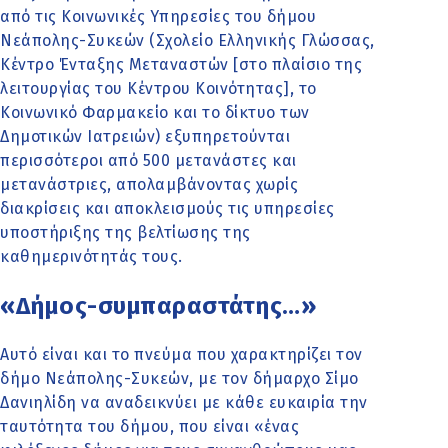
από τις Κοινωνικές Υπηρεσίες του δήμου
Νεάπολης-Συκεών (Σχολείο Ελληνικής Γλώσσας,
Κέντρο Ένταξης Μεταναστών [στο πλαίσιο της
λειτουργίας του Κέντρου Κοινότητας], το
Κοινωνικό Φαρμακείο και το δίκτυο των
Δημοτικών Ιατρειών) εξυπηρετούνται
περισσότεροι από 500 μετανάστες και
μετανάστριες, απολαμβάνοντας χωρίς
διακρίσεις και αποκλεισμούς τις υπηρεσίες
υποστήριξης της βελτίωσης της
καθημερινότητάς τους.
«Δήμος-συμπαραστάτης…»
Αυτό είναι και το πνεύμα που χαρακτηρίζει τον
δήμο Νεάπολης-Συκεών, με τον δήμαρχο Σίμο
Δανιηλίδη να αναδεικνύει με κάθε ευκαιρία την
ταυτότητα του δήμου, που είναι «ένας