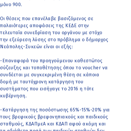
μόνο 900.
Οι θέσεις που επανέλαβε βασιζόμενος σε
παλαιότερες αποφάσεις της ΚΕΔΕ στην
τελευταία συνεδρίαση του οργάνου με στόχο
την εξεύρεση λύσης στο πρόβλημα ο δήμαρχος
Νεάπολης-Συκεών είναι οι εξής:
-Επαναφορά του προηγούμενου καθεστώτος
σύζευξης και τοποθέτησης όπου το voucher να
συνδέεται με συγκεκριμένη θέση σε κάποια
δομή με ταυτόχρονη κατάργηση του
συστήματος που εισήγαγε το 2016 η τότε
κυβέρνηση.
-Κατάργηση της ποσόστωσης 65%-15%-20% για
τους βρεφικούς βρεφονηπιακούς και παιδικούς
σταθμούς, ΚΔΑΠμεΑ και ΚΔΑΠ αφού ακόμη και
τα αδιάθετα ποσά των παιδικών σταθμών δεν