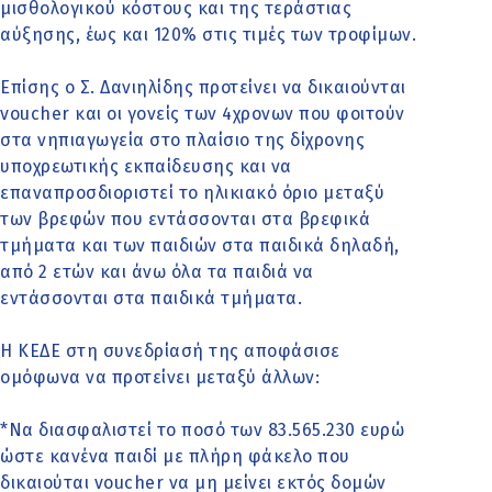
μισθολογικού κόστους και της τεράστιας
αύξησης, έως και 120% στις τιμές των τροφίμων.
Επίσης ο Σ. Δανιηλίδης προτείνει να δικαιούνται
voucher και οι γονείς των 4χρονων που φοιτούν
στα νηπιαγωγεία στο πλαίσιο της δίχρονης
υποχρεωτικής εκπαίδευσης και να
επαναπροσδιοριστεί το ηλικιακό όριο μεταξύ
των βρεφών που εντάσσονται στα βρεφικά
τμήματα και των παιδιών στα παιδικά δηλαδή,
από 2 ετών και άνω όλα τα παιδιά να
εντάσσονται στα παιδικά τμήματα.
Η ΚΕΔΕ στη συνεδρίασή της αποφάσισε
ομόφωνα να προτείνει μεταξύ άλλων:
*Να διασφαλιστεί το ποσό των 83.565.230 ευρώ
ώστε κανένα παιδί με πλήρη φάκελο που
δικαιούται voucher να μη μείνει εκτός δομών