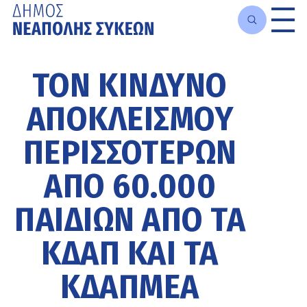
Μετάβαση
στο
ΤΟΝ ΚΊΝΔΥΝΟ
κυρίως
περιεχόμενο
ΑΠΟΚΛΕΙΣΜΟΎ
ΠΕΡΙΣΣΌΤΕΡΩΝ
ΑΠΌ 60.000
ΠΑΙΔΙΏΝ ΑΠΌ ΤΑ
ΚΔΑΠ ΚΑΙ ΤΑ
ΚΔΑΠΜΕΑ