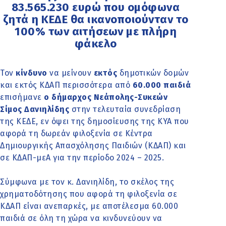
83.565.230 ευρώ που ομόφωνα
ζητά η ΚΕΔΕ θα ικανοποιούνταν το
100% των αιτήσεων με πλήρη
φάκελο
Τον
κίνδυνο
να μείνουν
εκτός
δημοτικών δομών
και εκτός ΚΔΑΠ περισσότερα από
60.000 παιδιά
επισήμανε
ο δήμαρχος Νεάπολης-Συκεών
Σίμος Δανιηλίδης
στην τελευταία συνεδρίαση
της ΚΕΔΕ, εν όψει της δημοσίευσης της ΚΥΑ που
αφορά τη δωρεάν φιλοξενία σε Κέντρα
Δημιουργικής Απασχόλησης Παιδιών (ΚΔΑΠ) και
σε ΚΔΑΠ-μεΑ για την περίοδο 2024 – 2025.
Σύμφωνα με τον κ. Δανιηλίδη, το σκέλος της
χρηματοδότησης που αφορά τη φιλοξενία σε
ΚΔΑΠ είναι ανεπαρκές, με αποτέλεσμα 60.000
παιδιά σε όλη τη χώρα να κινδυνεύουν να