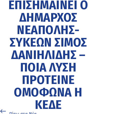
ΕΠΙΣΗΜΑΊΝΕΙ Ο
ΔΉΜΑΡΧΟΣ
ΝΕΆΠΟΛΗΣ-
ΣΥΚΕΏΝ ΣΊΜΟΣ
ΔΑΝΙΗΛΊΔΗΣ –
ΠΟΙΑ ΛΎΣΗ
ΠΡΌΤΕΙΝΕ
ΟΜΌΦΩΝΑ Η
ΚΕΔΕ
Πίσω στα Νέα