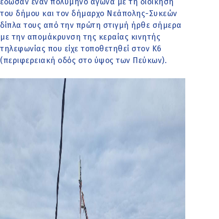
έδωσαν έναν πολύμηνο αγώνα με τη διοίκηση
του δήμου και τον δήμαρχο Νεάπολης-Συκεών
δίπλα τους από την πρώτη στιγμή ήρθε σήμερα
με την απομάκρυνση της κεραίας κινητής
τηλεφωνίας που είχε τοποθετηθεί στον Κ6
(περιφερειακή οδός στο ύψος των Πεύκων).