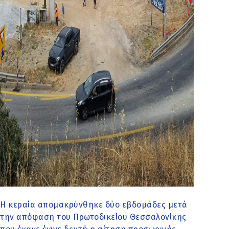
Η κεραία απομακρύνθηκε δύο εβδομάδες μετά
την απόφαση του Πρωτοδικείου Θεσσαλονίκης