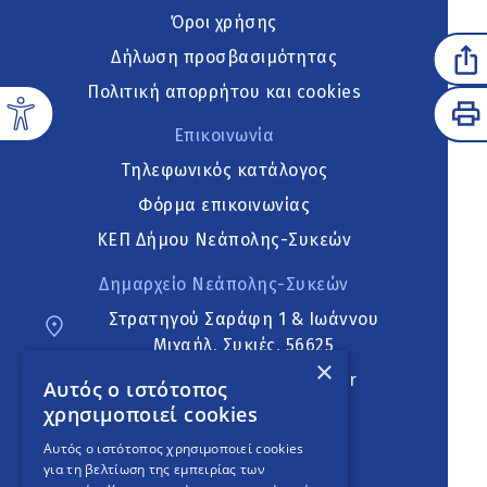
Όροι χρήσης
Δήλωση προσβασιμότητας
Πολιτική απορρήτου και cookies
Επικοινωνία
Τηλεφωνικός κατάλογος
Φόρμα επικοινωνίας
ΚΕΠ Δήμου Νεάπολης-Συκεών
Δημαρχείο Νεάπολης-Συκεών
Στρατηγού Σαράφη 1 & Ιωάννου
Μιχαήλ, Συκιές, 56625
×
neapoli.sykies@ddt.gov.gr
Αυτός ο ιστότοπος
χρησιμοποιεί cookies
Ακολουθήστε
Αυτός ο ιστότοπος χρησιμοποιεί cookies
για τη βελτίωση της εμπειρίας των