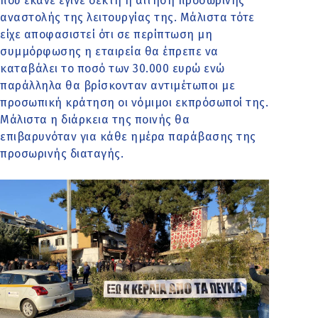
που έκανε έγινε δεκτή η αίτηση προσωρινής
αναστολής της λειτουργίας της. Μάλιστα τότε
είχε αποφασιστεί ότι σε περίπτωση μη
συμμόρφωσης η εταιρεία θα έπρεπε να
καταβάλει το ποσό των 30.000 ευρώ ενώ
παράλληλα θα βρίσκονταν αντιμέτωποι με
προσωπική κράτηση οι νόμιμοι εκπρόσωποί της.
Μάλιστα η διάρκεια της ποινής θα
επιβαρυνόταν για κάθε ημέρα παράβασης της
προσωρινής διαταγής.