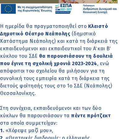
Η ημερίδα θα πραγματοποιηθεί στο
Κλειστό
Δημοτικό Θέατρο Νεάπολης
(δημοτικό
Κατάστημα Νεάπολης) και κατά τη διάρκειά της
εκπαιδευόμενοι και εκπαιδευτικοί του Α΄ και Β΄
κύκλου του ΣΔΕ
θα παρουσιάσουν τη δουλειά
που έγινε τη σχολική χρονιά 2023-2024
, ενώ
απόφοιτοι του σχολείου θα μιλήσουν για τη
συνολική τους εμπειρία κατά τη διάρκεια της
διετούς φοίτησής τους στο 1ο ΣΔΕ (Νεάπολης)
Θεσσαλονίκης.
Στη συνέχεια, εκπαιδευόμενοι και των δύο
κύκλων θα παρουσιάσουν τα
πέντε πρότζεκτ
στα οποία συμμετείχαν:
1.
«Χόρεψε μαζί μου»,
2
. «Θεατρικές διαδρομές: ο ελληνικός