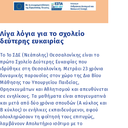
Λίγα λόγια για το σχολείο
δεύτερης ευκαιρίας
Το 1ο ΣΔΕ (Νεάπολης) Θεσσαλονίκης είναι το
πρώτο Σχολείο Δεύτερης Ευκαιρίας που
ιδρύθηκε στη Θεσσαλονίκη. Μετράει 23 χρόνια
δυναμικής παρουσίας στον χώρο της Δια Βίου
Μάθησης του Υπουργείου Παιδείας,
Θρησκευμάτων και Αθλητισμού και απευθύνεται
σε ενηλίκους. Τα μαθήματα είναι απογευματινά
και μετά από δύο χρόνια σπουδών (Α κύκλος και
Β κύκλος) οι ενήλικες εκπαιδευόμενοι, αφού
ολοκληρώσουν τη φοίτησή τους επιτυχώς,
λαμβάνουν Απολυτήριο ισότιμο με το