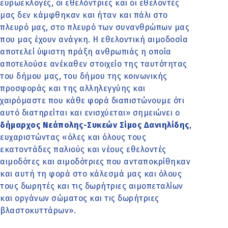
ευρωεκλογές, οι εθελόντριες και οι εθελοντές
μας δεν κάμφθηκαν και ήταν και πάλι στο
πλευρό μας, στο πλευρό των συνανθρώπων μας
που μας έχουν ανάγκη. Η εθελοντική αιμοδοσία
αποτελεί ύψιστη πράξη ανθρωπιάς η οποία
αποτελούσε ανέκαθεν στοιχείο της ταυτότητας
του δήμου μας, του δήμου της κοινωνικής
προσφοράς και της αλληλεγγύης και
χαιρόμαστε που κάθε φορά διαπιστώνουμε ότι
αυτό διατηρείται και ενισχύεται» σημειώνει ο
δήμαρχος Νεάπολης-Συκεών Σίμος Δανιηλίδης
,
ευχαριστώντας «όλες και όλους τους
εκατοντάδες παλιούς και νέους εθελοντές
αιμοδότες και αιμοδότριες που ανταποκρίθηκαν
και αυτή τη φορά στο κάλεσμά μας και όλους
τους δωρητές και τις δωρήτριες αιμοπεταλίων
και οργάνων σώματος και τις δωρήτριες
βλαστοκυττάρων».