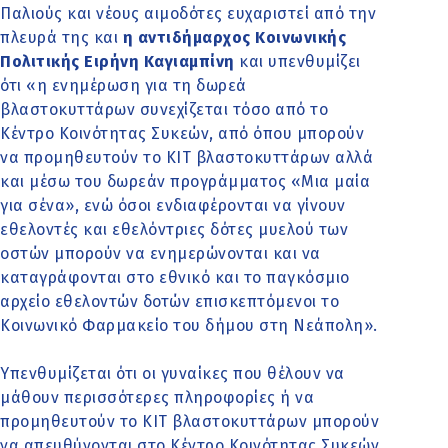
Παλιούς και νέους αιμοδότες ευχαριστεί από την
πλευρά της και
η αντιδήμαρχος Κοινωνικής
Πολιτικής Ειρήνη Καγιαμπίνη
και υπενθυμίζει
ότι «η ενημέρωση για τη δωρεά
βλαστοκυττάρων συνεχίζεται τόσο από το
Κέντρο Κοινότητας Συκεών, από όπου μπορούν
να προμηθευτούν το ΚΙΤ βλαστοκυττάρων αλλά
και μέσω του δωρεάν προγράμματος «Μια μαία
για σένα», ενώ όσοι ενδιαφέρονται να γίνουν
εθελοντές και εθελόντριες δότες μυελού των
οστών μπορούν να ενημερώνονται και να
καταγράφονται στο εθνικό και το παγκόσμιο
αρχείο εθελοντών δοτών επισκεπτόμενοι το
Κοινωνικό Φαρμακείο του δήμου στη Νεάπολη».
Υπενθυμίζεται ότι οι γυναίκες που θέλουν να
μάθουν περισσότερες πληροφορίες ή να
προμηθευτούν το ΚΙΤ βλαστοκυττάρων μπορούν
να απευθύνονται στο Κέντρο Κοινότητας Συκεών