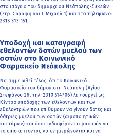
στο ισόγειο του δημαρχείου Νεάπολης-Συκεών
(Στρ. Σαράφη και Ι. Μιχαήλ 1) και στο τηλέφωνο:
2313 313-151.
Υποδοχή και καταγραφή
εθελοντών δοτών μυελού των
οστών στο Κοινωνικό
Φαρμακείο Νεάπολης
Να σημειωθεί τέλος, ότι το Κοινωνικό
Φαρμακείο του δήμου στη Νεάπολη (Αγίου
Στεφάνου 26, τηλ: 2310 514706) λειτουργεί ως
Κέντρο υποδοχής των εθελοντών και των
εθελοντριών που επιθυμούν να γίνουν δότες και
δότριες μυελού των οστών (αιμοποιητικών
κυττάρων) και όσοι ενδιαφέρονται μπορούν να
το επισκέπτονται, να ενημερώνονται και να