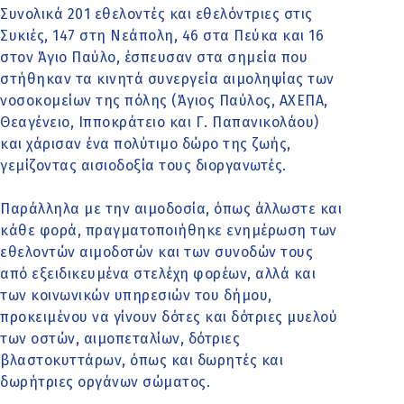
Συνολικά 201 εθελοντές και εθελόντριες στις
Συκιές, 147 στη Νεάπολη, 46 στα Πεύκα και 16
στον Άγιο Παύλο, έσπευσαν στα σημεία που
στήθηκαν τα κινητά συνεργεία αιμοληψίας των
νοσοκομείων της πόλης (Άγιος Παύλος, ΑΧΕΠΑ,
Θεαγένειο, Ιπποκράτειο και Γ. Παπανικολάου)
και χάρισαν ένα πολύτιμο δώρο της ζωής,
γεμίζοντας αισιοδοξία τους διοργανωτές.
Παράλληλα με την αιμοδοσία, όπως άλλωστε και
κάθε φορά, πραγματοποιήθηκε ενημέρωση των
εθελοντών αιμοδοτών και των συνοδών τους
από εξειδικευμένα στελέχη φορέων, αλλά και
των κοινωνικών υπηρεσιών του δήμου,
προκειμένου να γίνουν δότες και δότριες μυελού
των οστών, αιμοπεταλίων, δότριες
βλαστοκυττάρων, όπως και δωρητές και
δωρήτριες οργάνων σώματος.