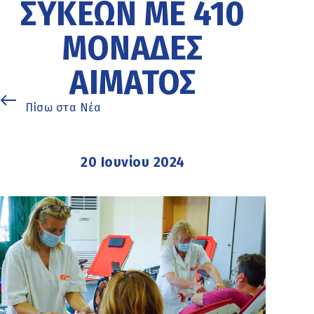
ΣΥΚΕΏΝ ΜΕ 410
ΜΟΝΆΔΕΣ
ΑΊΜΑΤΟΣ
Πίσω στα Νέα
20 Ιουνίου 2024