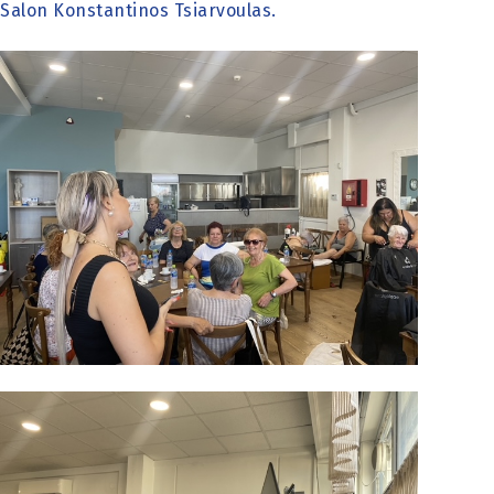
Salon Konstantinos Tsiarvoulas.