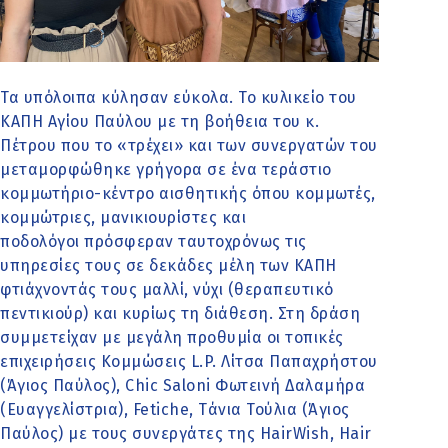
Τα υπόλοιπα κύλησαν εύκολα. Το κυλικείο του
ΚΑΠΗ Αγίου Παύλου με τη βοήθεια του κ.
Πέτρου που το «τρέχει» και των συνεργατών του
μεταμορφώθηκε γρήγορα σε ένα τεράστιο
κομμωτήριο-κέντρο αισθητικής όπου κομμωτές,
κομμώτριες, μανικιουρίστες και
ποδολόγοι πρόσφεραν ταυτοχρόνως τις
υπηρεσίες τους σε δεκάδες μέλη των ΚΑΠΗ
φτιάχνοντάς τους μαλλί, νύχι (θεραπευτικό
πεντικιούρ) και κυρίως τη διάθεση. Στη δράση
συμμετείχαν με μεγάλη προθυμία οι τοπικές
επιχειρήσεις Κομμώσεις L.P. Λίτσα Παπαχρήστου
(Άγιος Παύλος), Chic Saloni Φωτεινή Δαλαμήρα
(Ευαγγελίστρια), Fetiche, Tάνια Τούλια (Άγιος
Παύλος) με τους συνεργάτες της HairWish, Hair