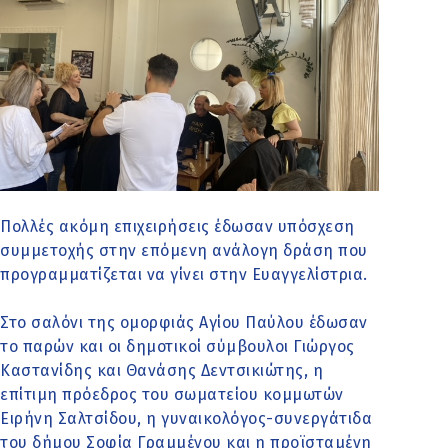
Πολλές ακόμη επιχειρήσεις έδωσαν υπόσχεση
συμμετοχής στην επόμενη ανάλογη δράση που
προγραμματίζεται να γίνει στην Ευαγγελίστρια.
Στο σαλόνι της ομορφιάς Αγίου Παύλου έδωσαν
το παρών και οι δημοτικοί σύμβουλοι Γιώργος
Καστανίδης και Θανάσης Δεντσικιώτης, η
επίτιμη πρόεδρος του σωματείου κομμωτών
Ειρήνη Σαλτσίδου, η γυναικολόγος-συνεργάτιδα
του δήμου Σοφία Γραμμένου και η προϊσταμένη