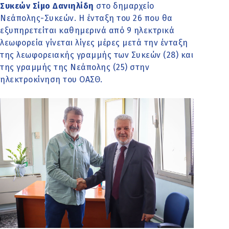
Συκεών Σίμο Δανιηλίδη
στο δημαρχείο
Νεάπολης-Συκεών. Η ένταξη του 26 που θα
εξυπηρετείται καθημερινά από 9 ηλεκτρικά
λεωφορεία γίνεται λίγες μέρες μετά την ένταξη
της λεωφορειακής γραμμής των Συκεών (28) και
της γραμμής της Νεάπολης (25) στην
ηλεκτροκίνηση του ΟΑΣΘ.