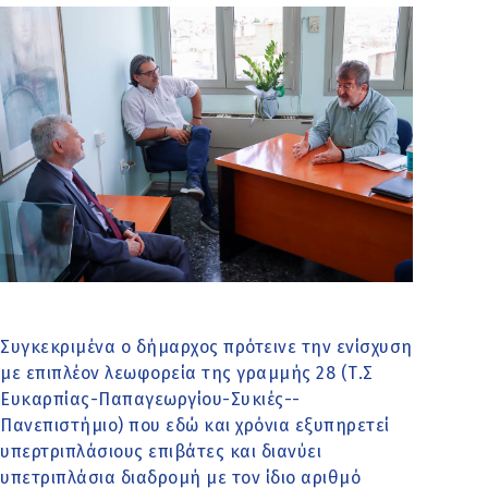
Συγκεκριμένα ο δήμαρχος πρότεινε την ενίσχυση
με επιπλέον λεωφορεία της γραμμής 28 (Τ.Σ
Ευκαρπίας-Παπαγεωργίου-Συκιές--
Πανεπιστήμιο) που εδώ και χρόνια εξυπηρετεί
υπερτριπλάσιους επιβάτες και διανύει
υπετριπλάσια διαδρομή με τον ίδιο αριθμό