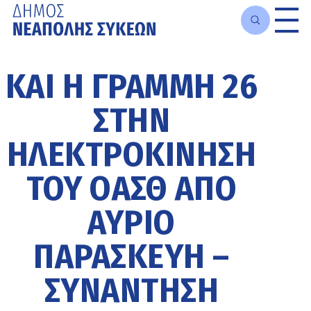
Μετάβαση
στο
ΚΑΙ Η ΓΡΑΜΜΉ 26
κυρίως
περιεχόμενο
ΣΤΗΝ
ΗΛΕΚΤΡΟΚΊΝΗΣΗ
ΤΟΥ ΟΑΣΘ ΑΠΌ
ΑΎΡΙΟ
ΠΑΡΑΣΚΕΥΉ –
ΣΥΝΆΝΤΗΣΗ