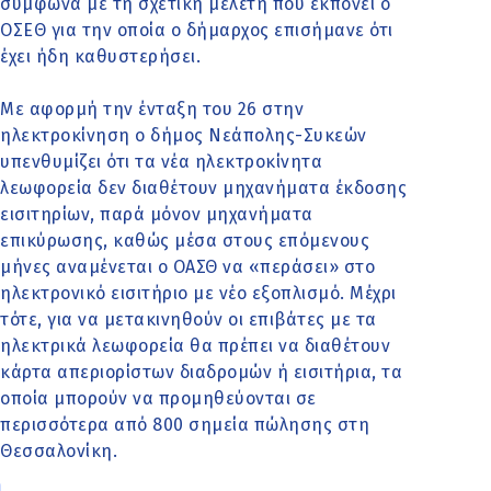
σύμφωνα με τη σχετική μελέτη που εκπονεί ο
ΟΣΕΘ για την οποία ο δήμαρχος επισήμανε ότι
έχει ήδη καθυστερήσει.
Με αφορμή την ένταξη του 26 στην
ηλεκτροκίνηση ο δήμος Νεάπολης-Συκεών
υπενθυμίζει ότι τα νέα ηλεκτροκίνητα
λεωφορεία δεν διαθέτουν μηχανήματα έκδοσης
εισιτηρίων, παρά μόνον μηχανήματα
επικύρωσης, καθώς μέσα στους επόμενους
μήνες αναμένεται ο ΟΑΣΘ να «περάσει» στο
ηλεκτρονικό εισιτήριο με νέο εξοπλισμό. Μέχρι
τότε, για να μετακινηθούν οι επιβάτες με τα
ηλεκτρικά λεωφορεία θα πρέπει να διαθέτουν
κάρτα απεριορίστων διαδρομών ή εισιτήρια, τα
οποία μπορούν να προμηθεύονται σε
περισσότερα από 800 σημεία πώλησης στη
Θεσσαλονίκη.