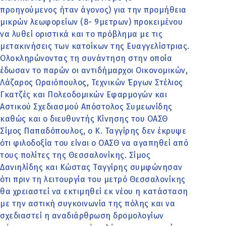
προηγούμενος ήταν άγονος) για την προμήθεια
μικρών λεωφορείων (8- 9μετρων) προκειμένου
να λυθεί οριστικά και το πρόβλημα με τις
μετακινήσεις των κατοίκων της Ευαγγελίστριας.
Ολοκληρώνοντας τη συνάντηση στην οποία
έδωσαν το παρών οι αντιδήμαρχοι Οικονομικών,
Λάζαρος Ωραιόπουλος, Τεχνικών Έργων Στέλιος
Γκατζές και Πολεοδομικών Εφαρμογών και
Αστικού Σχεδιασμού Απόστολος Συμεωνίδης
καθώς και ο διευθυντής Κίνησης του ΟΑΣΘ
Σίμος Παπαδόπουλος, ο Κ. Ταγγίρης δεν έκρυψε
ότι φιλοδοξία του είναι ο ΟΑΣΘ να αγαπηθεί από
τους πολίτες της Θεσσαλονίκης. Σίμος
Δανιηλίδης και Κώστας Ταγγίρης συμφώνησαν
ότι πριν τη λειτουργία του μετρό Θεσσαλονίκης
θα χρειαστεί να εκτιμηθεί εκ νέου η κατάσταση
με την αστική συγκοινωνία της πόλης και να
σχεδιαστεί η αναδιάρθρωση δρομολογίων