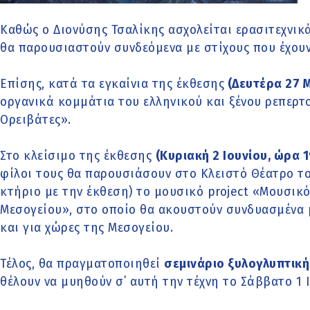
Καθώς ο Διονύσης Τσαλίκης ασχολείται ερασιτεχνικά
θα παρουσιαστούν συνδεόμενα με στίχους που έχουν
Επίσης, κατά τα εγκαίνια της έκθεσης
(Δευτέρα 27 
οργανικά κομμάτια του ελληνικού και ξένου ρεπερτ
Ορειβάτες».
Στο κλείσιμο της έκθεσης
(Κυριακή 2 Ιουνίου, ώρα 1
φίλοι τους θα παρουσιάσουν στο Κλειστό Θέατρο τ
κτήριο με την έκθεση) το μουσικό project «Μουσικό 
Μεσογείου», στο οποίο θα ακουστούν συνδυασμένα 
και για χώρες της Μεσογείου.
Τέλος, θα πραγματοποιηθεί
σεμινάριο ξυλογλυπτική
θέλουν να μυηθούν σ΄ αυτή την τέχνη το Σάββατο 1 