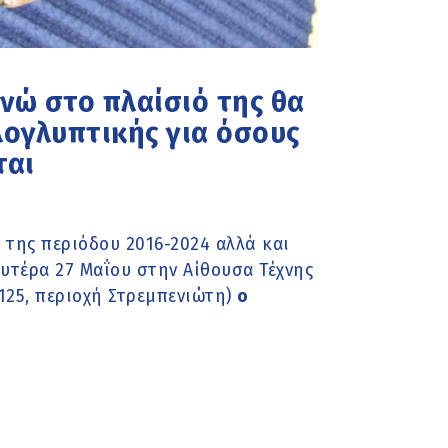
ενώ στο πλαίσιό της θα
λογλυπτικής για όσους
ται
 της περιόδου 2016-2024 αλλά και
υτέρα 27 Μαΐου στην Αίθουσα Τέχνης
125, περιοχή Στρεμπενιώτη)
ο