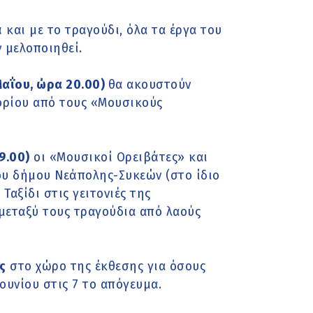
 και με το τραγούδι, όλα τα έργα του
 μελοποιηθεί.
Μαΐου, ώρα 20.00)
θα ακουστούν
ορίου από τους «Μουσικούς
9.00)
οι «Μουσικοί Ορειβάτες» και
ου δήμου Νεάπολης-Συκεών (στο ίδιο
Ταξίδι στις γειτονιές της
μεταξύ τους τραγούδια από λαούς
ς
στο χώρο της έκθεσης για όσους
Ιουνίου στις 7 το απόγευμα.