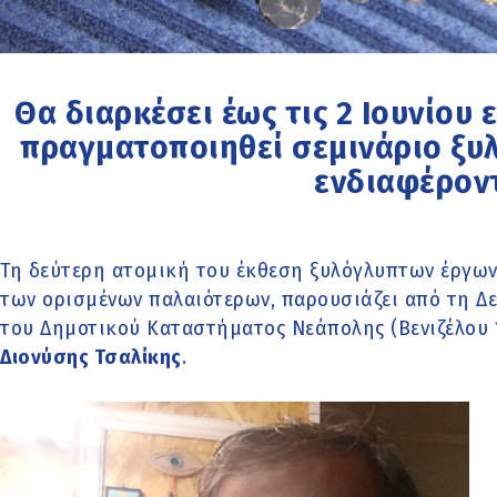
Θα διαρκέσει έως τις 2 Ιουνίου 
πραγματοποιηθεί σεμινάριο ξυ
ενδιαφέρον
Τη δεύτερη ατομική του έκθεση ξυλόγλυπτων έργων
των ορισμένων παλαιότερων, παρουσιάζει από τη Δε
του Δημοτικού Καταστήματος Νεάπολης (Βενιζέλου 
Διονύσης Τσαλίκης
.