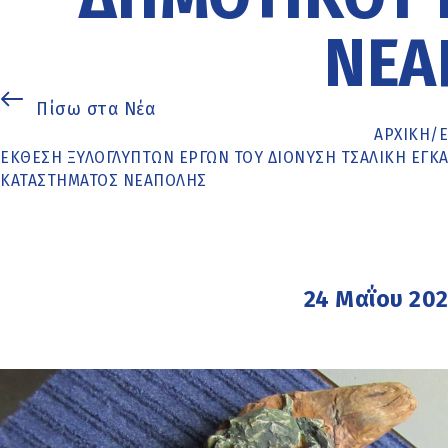
ΝΕΆ
Πίσω στα Νέα
ΑΡΧΙΚΉ
/
ΈΚΘΕΣΗ ΞΥΛΌΓΛΥΠΤΩΝ ΈΡΓΩΝ ΤΟΥ ΔΙΟΝΎΣΗ ΤΣΑΛΊΚΗ ΕΓΚΑ
ΚΑΤΑΣΤΉΜΑΤΟΣ ΝΕΆΠΟΛΗΣ
24 Μαΐου 20