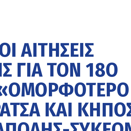
ΟΙ ΑΙΤΉΣΕΙΣ
 ΓΙΑ ΤΟΝ 18Ο
 «ΟΜΟΡΦΌΤΕΡΟ
ΆΤΣΑ ΚΑΙ ΚΉΠΟ
ΆΠΟΛΗΣ-ΣΥΚΕΏ