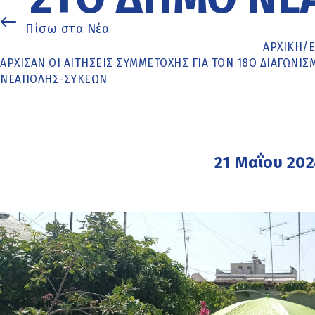
Πίσω στα Νέα
ΑΡΧΙΚΉ
/
ΆΡΧΙΣΑΝ ΟΙ ΑΙΤΉΣΕΙΣ ΣΥΜΜΕΤΟΧΉΣ ΓΙΑ ΤΟΝ 18Ο ΔΙΑΓΩΝ
ΝΕΆΠΟΛΗΣ-ΣΥΚΕΏΝ
21 Μαΐου 20