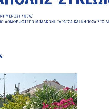
ΕΝΗΜΈΡΩΣΗ
/
ΝΕΑ
/
ΙΣΜΌ «ΟΜΟΡΦΌΤΕΡΟ ΜΠΑΛΚΌΝΙ-ΤΑΡΆΤΣΑ ΚΑΙ ΚΉΠΟΣ» ΣΤΟ 
24