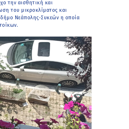
όχο την αισθητική και
ωση του μικροκλίματος και
ν δήμο Νεάπολης-Συκεών η οποία
τοίκων.