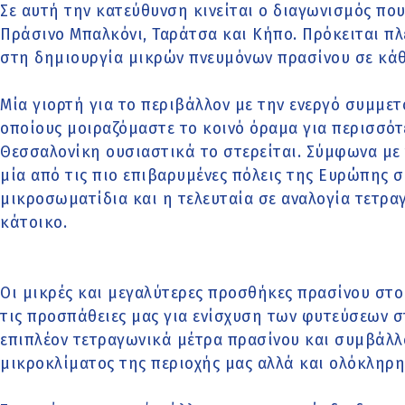
Σε αυτή την κατεύθυνση κινείται ο διαγωνισμός πο
Πράσινο Μπαλκόνι, Ταράτσα και Κήπο. Πρόκειται πλ
στη δημιουργία μικρών πνευμόνων πρασίνου σε κάθε
Μία γιορτή για το περιβάλλον με την ενεργό συμμε
οποίους μοιραζόμαστε το κοινό όραμα για περισσότ
Θεσσαλονίκη ουσιαστικά το στερείται. Σύμφωνα με τ
μία από τις πιο επιβαρυμένες πόλεις της Ευρώπης 
μικροσωματίδια και η τελευταία σε αναλογία τετρ
κάτοικο.
Οι μικρές και μεγαλύτερες προσθήκες πρασίνου στο
τις προσπάθειες μας για ενίσχυση των φυτεύσεων 
επιπλέον τετραγωνικά μέτρα πρασίνου και συμβάλλ
μικροκλίματος της περιοχής μας αλλά και ολόκληρη