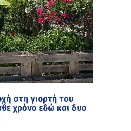
οχή στη γιορτή του
άθε χρόνο εδώ και δυο
ς