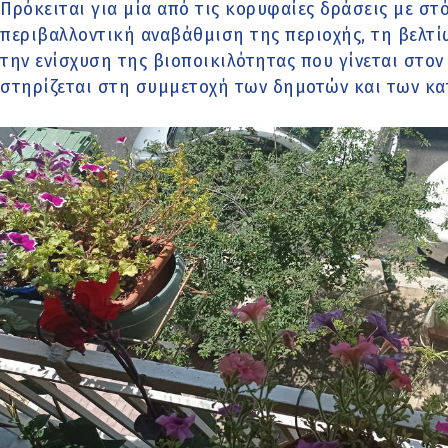
Πρόκειται για μία από τις κορυφαίες δράσεις με στ
περιβαλλοντική αναβάθμιση της περιοχής, τη βελτί
την ενίσχυση της βιοποικιλότητας που γίνεται στο
στηρίζεται στη συμμετοχή των δημοτών και των κα