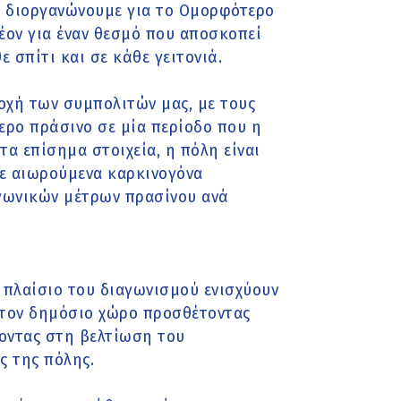
υ διοργανώνουμε για το Ομορφότερο
έον για έναν θεσμό που αποσκοπεί
 σπίτι και σε κάθε γειτονιά.
τοχή των συμπολιτών μας, με τους
ερο πράσινο σε μία περίοδο που η
α επίσημα στοιχεία, η πόλη είναι
σε αιωρούμενα καρκινογόνα
αγωνικών μέτρων πρασίνου ανά
 πλαίσιο του διαγωνισμού ενισχύουν
στον δημόσιο χώρο προσθέτοντας
οντας στη βελτίωση του
ς της πόλης.