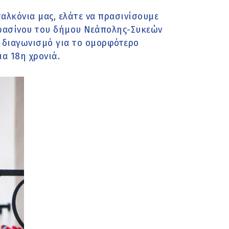
αλκόνια μας, ελάτε να πρασινίσουμε
Πρασίνου του δήμου Νεάπολης-Συκεών
ν διαγωνισμό για το ομορφότερο
α 18η χρονιά.