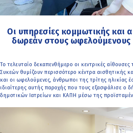
Οι υπηρεσίες κομμωτικής και 
δωρεάν στους ωφελούμενους 
Το τελευταίο δεκαπενθήμερο οι κεντρικές αίθουσε
Συκεών θυμίζουν περισσότερο κέντρα αισθητικής κ
και οι ωφελούμενες, άνθρωποι της τρίτης ηλικίας 
ιδιαίτερης αυτής παροχής που τους εξασφάλισε ο δή
δημοτικών Ιατρείων και ΚΑΠΗ μέσω της προϊσταμέν