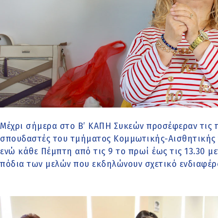
Μέχρι σήμερα στο Β’ ΚΑΠΗ Συκεών προσέφεραν τις 
σπουδαστές του τμήματος Κομμωτικής-Αισθητικής 
ενώ κάθε Πέμπτη από τις 9 το πρωί έως τις 13.30 μ
πόδια των μελών που εκδηλώνουν σχετικό ενδιαφέρο