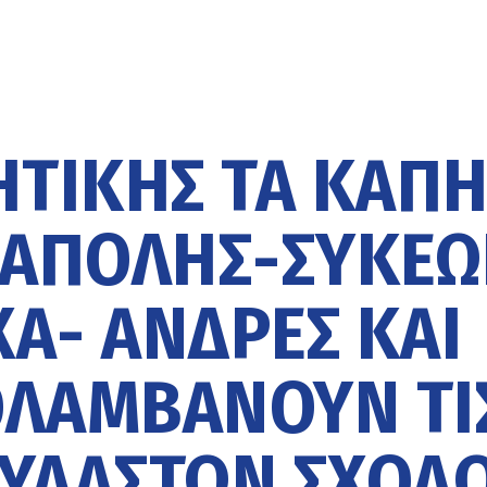
ΗΤΙΚΉΣ ΤΑ ΚΑΠ
ΕΆΠΟΛΗΣ-ΣΥΚΕ
Α- ΆΝΔΡΕΣ ΚΑΙ
ΟΛΑΜΒΆΝΟΥΝ ΤΙ
ΟΥΔΑΣΤΏΝ ΣΧΟΛ