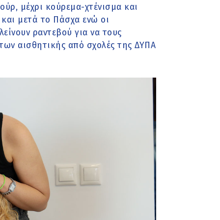
ούρ, μέχρι κούρεμα-χτένισμα και
και μετά το Πάσχα ενώ οι
λείνουν ραντεβού για να τους
των αισθητικής από σχολές της ΔΥΠΑ