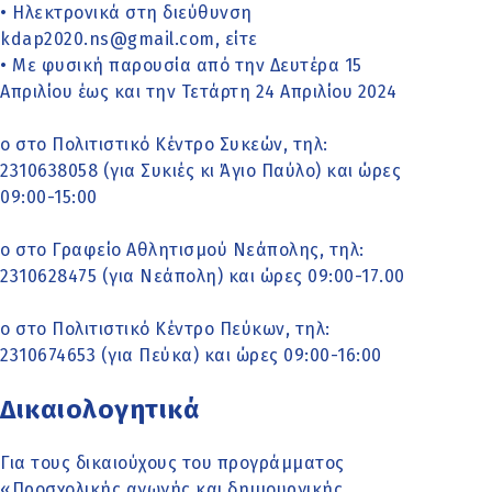
• Ηλεκτρονικά στη διεύθυνση
kdap2020.ns@gmail.com, είτε
• Με φυσική παρουσία από την Δευτέρα 15
Απριλίου έως και την Τετάρτη 24 Απριλίου 2024
o στο Πολιτιστικό Κέντρο Συκεών, τηλ:
2310638058 (για Συκιές κι Άγιο Παύλο) και ώρες
09:00-15:00
o στο Γραφείο Αθλητισμού Νεάπολης, τηλ:
2310628475 (για Νεάπολη) και ώρες 09:00-17.00
o στο Πολιτιστικό Κέντρο Πεύκων, τηλ:
2310674653 (για Πεύκα) και ώρες 09:00-16:00
Δικαιολογητικά
Για τους δικαιούχους του προγράμματος
«Προσχολικής αγωγής και δημιουργικής