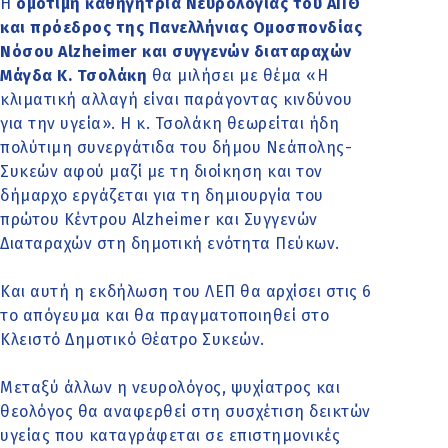
Η
oμότιμη καθηγήτρια Νευρολογίας του ΑΠΘ
και πρόεδρος της Πανελλήνιας Ομοσπονδίας
Νόσου Alzheimer και συγγενών διαταραχών
Μάγδα Κ. Τσολάκη
θα μιλήσει με θέμα «Η
κλιματική αλλαγή είναι παράγοντας κινδύνου
για την υγεία». Η κ. Τσολάκη θεωρείται ήδη
πολύτιμη συνεργάτιδα του δήμου Νεάπολης-
Συκεών αφού μαζί με τη διοίκηση και τον
δήμαρχο εργάζεται για τη δημιουργία του
πρώτου Κέντρου Alzheimer και Συγγενών
Διαταραχών στη δημοτική ενότητα Πεύκων.
Και αυτή η εκδήλωση του ΛΕΠ θα αρχίσει στις 6
το απόγευμα και θα πραγματοποιηθεί στο
Κλειστό Δημοτικό Θέατρο Συκεών.
Μεταξύ άλλων η νευρολόγος, ψυχίατρος και
θεολόγος θα αναφερθεί στη συσχέτιση δεικτών
υγείας που καταγράφεται σε επιστημονικές