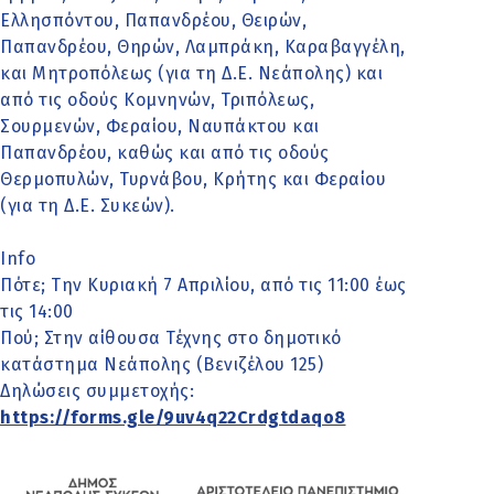
Ελλησπόντου, Παπανδρέου, Θειρών,
Παπανδρέου, Θηρών, Λαμπράκη, Καραβαγγέλη,
και Μητροπόλεως (για τη Δ.Ε. Νεάπολης) και
από τις οδούς Κομνηνών, Τριπόλεως,
Σουρμενών, Φεραίου, Ναυπάκτου και
Παπανδρέου, καθώς και από τις οδούς
Θερμοπυλών, Τυρνάβου, Κρήτης και Φεραίου
(για τη Δ.Ε. Συκεών).
Info
Πότε; Την Κυριακή 7 Απριλίου, από τις 11:00 έως
τις 14:00
Πού; Στην αίθουσα Τέχνης στο δημοτικό
κατάστημα Νεάπολης (Βενιζέλου 125)
Δηλώσεις συμμετοχής:
https://forms.gle/9uv4q22Crdgtdaqo8