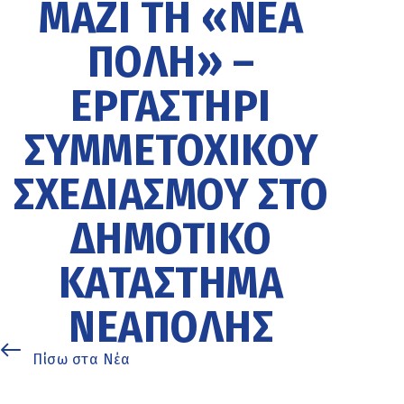
ΜΑΖΊ ΤΗ «ΝΈΑ
ΠΌΛΗ» –
ΕΡΓΑΣΤΉΡΙ
ΣΥΜΜΕΤΟΧΙΚΟΎ
ΣΧΕΔΙΑΣΜΟΎ ΣΤΟ
ΔΗΜΟΤΙΚΌ
ΚΑΤΆΣΤΗΜΑ
ΝΕΆΠΟΛΗΣ
Πίσω στα Νέα