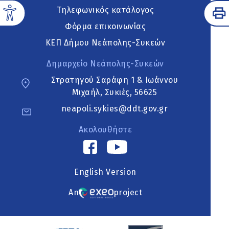
Τηλεφωνικός κατάλογος
Φόρμα επικοινωνίας
ΚΕΠ Δήμου Νεάπολης-Συκεών
Δημαρχείο Νεάπολης-Συκεών
Στρατηγού Σαράφη 1 & Ιωάννου
Μιχαήλ, Συκιές, 56625
neapoli.sykies@ddt.gov.gr
Ακολουθήστε
English Version
An
project