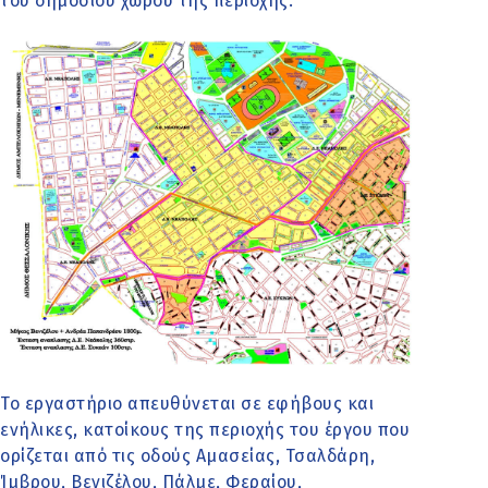
του δημοσίου χώρου της περιοχής.
Το εργαστήριο απευθύνεται σε εφήβους και
ενήλικες, κατοίκους της περιοχής του έργου που
ορίζεται από τις οδούς Αμασείας, Τσαλδάρη,
Ίμβρου, Βενιζέλου, Πάλμε, Φεραίου,