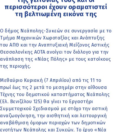
περισσότεροι έχουν οραματιστεί
τη βελτιωμένη εικόνα της
Ο δήμος Νεάπολης-Συκεών σε συνεργασία με το
Τμήμα Μηχανικών Χωροταξίας και Ανάπτυξης
του ΑΠΘ και την Αναπτυξιακή Μείζονος Αστικής
Θεσσαλονίκης ΑΟΤΑ ανοίγει τον διάλογο για την
ανάπλαση της «Νέας Πόλης» με τους κατοίκους
της περιοχής.
Μεθαύριο Κυριακή (7 Απριλίου) από τις 11 το
πρωί έως τις 2 μετά το μεσημέρι στην αίθουσα
Τέχνης του δημοτικού καταστήματος Νεάπολης
(Ελ. Βενιζέλου 125) θα γίνει το Εργαστήρι
Συμμετοχικού Σχεδιασμού με στόχο την αστική
αναζωογόνηση, την αισθητική και λειτουργική
αναβάθμιση όμορων περιοχών των δημοτικών
ενοτήτων Νεάπολης και Συκεών. Το έργο «Νέα