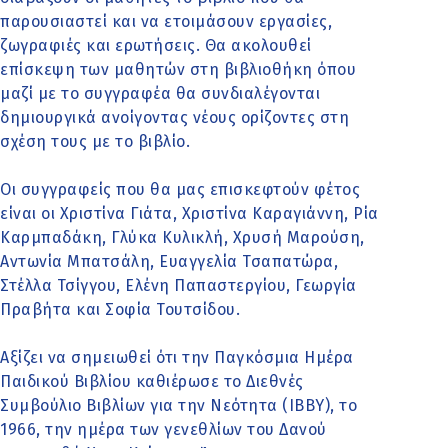
παρουσιαστεί και να ετοιμάσουν εργασίες,
ζωγραφιές και ερωτήσεις. Θα ακολουθεί
επίσκεψη των μαθητών στη βιβλιοθήκη όπου
μαζί με το συγγραφέα θα συνδιαλέγονται
δημιουργικά ανοίγοντας νέους ορίζοντες στη
σχέση τους με το βιβλίο.
Οι συγγραφείς που θα μας επισκεφτούν φέτος
είναι οι Χριστίνα Γιάτα, Χριστίνα Καραγιάννη, Ρία
Καρμπαδάκη, Γλύκα Κυλικλή, Χρυσή Μαρούση,
Αντωνία Μπατσάλη, Ευαγγελία Τσαπατώρα,
Στέλλα Τσίγγου, Ελένη Παπαστεργίου, Γεωργία
Πραβήτα και Σοφία Τουτσίδου.
Αξίζει να σημειωθεί ότι την Παγκόσμια Ημέρα
Παιδικού Βιβλίου καθιέρωσε το Διεθνές
Συμβούλιο Βιβλίων για την Νεότητα (IBBY), το
1966, την ημέρα των γενεθλίων του Δανού