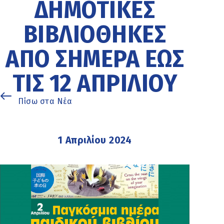
ΔΗΜΟΤΙΚΈΣ
ΒΙΒΛΙΟΘΉΚΕΣ
ΑΠΌ ΣΉΜΕΡΑ ΈΩΣ
ΤΙΣ 12 ΑΠΡΙΛΊΟΥ
Πίσω στα Νέα
1 Απριλίου 2024