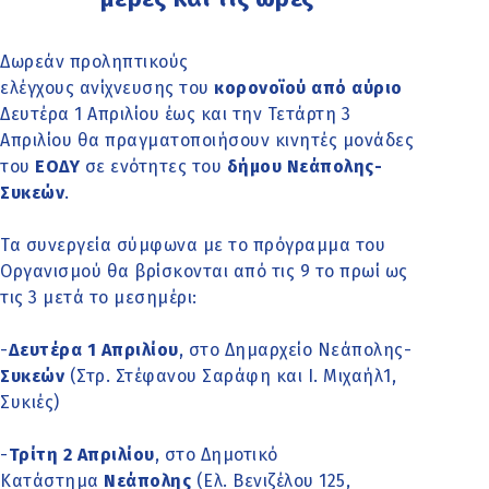
Δωρεάν προληπτικούς
ελέγχους ανίχνευσης του
κορονοϊού από αύριο
Δευτέρα 1 Απριλίου έως και την Τετάρτη 3
Απριλίου θα πραγματοποιήσουν κινητές μονάδες
του
ΕΟΔΥ
σε ενότητες του
δήμου Νεάπολης-
Συκεών
.
Τα συνεργεία σύμφωνα με το πρόγραμμα του
Οργανισμού θα βρίσκονται από τις 9 το πρωί ως
τις 3 μετά το μεσημέρι:
-
Δευτέρα 1 Απριλίου
, στο Δημαρχείο Νεάπολης-
Συκεών
(Στρ. Στέφανου Σαράφη και Ι. Μιχαήλ1,
Συκιές)
-
Τρίτη 2 Απριλίου
, στο Δημοτικό
Κατάστημα
Νεάπολης
(Ελ. Βενιζέλου 125,