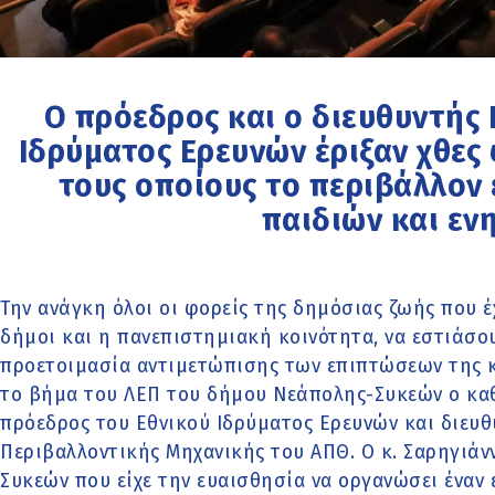
Ο πρόεδρος και ο διευθυντής
Ιδρύματος Ερευνών έριξαν χθες
τους οποίους το περιβάλλον 
παιδιών και εν
Την ανάγκη όλοι οι φορείς της δημόσιας ζωής που έ
δήμοι και η πανεπιστημιακή κοινότητα, να εστιάσο
προετοιμασία αντιμετώπισης των επιπτώσεων της κ
το βήμα του ΛΕΠ του δήμου Νεάπολης-Συκεών ο κα
πρόεδρος του Εθνικού Ιδρύματος Ερευνών και διευ
Περιβαλλοντικής Μηχανικής του ΑΠΘ. Ο κ. Σαρηγιά
Συκεών που είχε την ευαισθησία να οργανώσει έναν