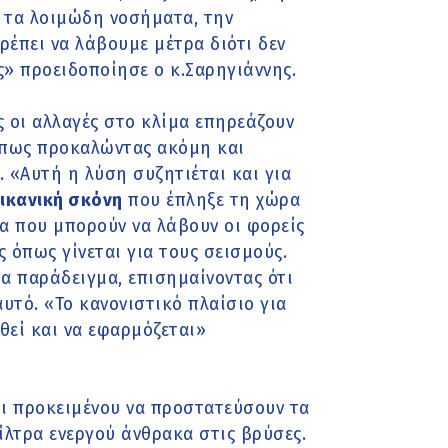
, τα λοιμώδη νοσήματα, την
έπει να λάβουμε μέτρα διότι δεν
» προειδοποίησε ο κ.Σαρηγιάννης.
 οι αλλαγές στο κλίμα επηρεάζουν
όπως προκαλώντας ακόμη και
 «Αυτή η λύση συζητιέται και για
ικανική σκόνη
που έπληξε τη χώρα
α που μπορούν να λάβουν οι φορείς
 όπως γίνεται για τους σεισμούς.
α παράδειγμα, επισημαίνοντας ότι
αυτό. «Το κανονιστικό πλαίσιο για
θεί και να εφαρμόζεται»
οι προκειμένου να προστατεύσουν τα
ίλτρα ενεργού άνθρακα στις βρύσες.