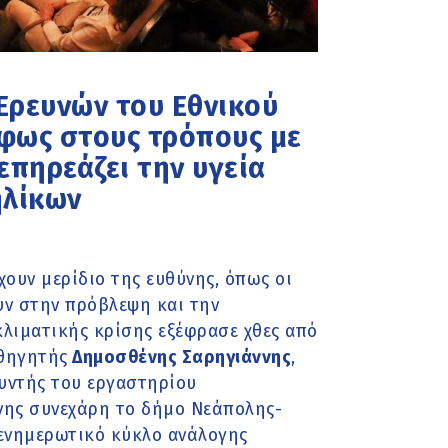
 Ερευνών του Εθνικού
 φως στους τρόπους με
επηρεάζει την υγεία
ηλίκων
χουν μερίδιο της ευθύνης, όπως οι
υν στην πρόβλεψη και την
λιματικής κρίσης εξέφρασε χθες από
θηγητής
Δημοσθένης Σαρηγιάννης
,
θυντής του εργαστηρίου
ννης συνεχάρη το δήμο Νεάπολης-
 ενημερωτικό κύκλο ανάλογης