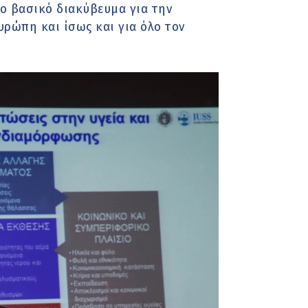
το βασικό διακύβευμα για την
υρώπη και ίσως και για όλο τον