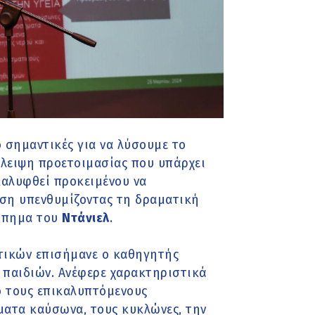
ο σημαντικές για να λύσουμε το
λειψη προετοιμασίας που υπάρχει
καλυφθεί προκειμένου να
ίση υπενθυμίζοντας τη δραματική
τύπημα του
Ντάνιελ
.
τικών επισήμανε ο καθηγητής
 παιδιών. Ανέφερε χαρακτηριστικά
ό τους επικαλυπτόμενους
ύματα καύσωνα, τους κυκλώνες, την