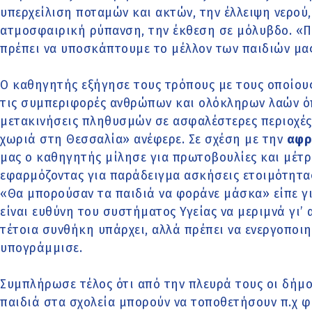
υπερχείλιση ποταμών και ακτών, την έλλειψη νερού
ατμοσφαιρική ρύπανση, την έκθεση σε μόλυβδο. «Πρ
πρέπει να υποσκάπτουμε το μέλλον των παιδιών μας
Ο καθηγητής εξήγησε τους τρόπους με τους οποίους
τις συμπεριφορές ανθρώπων και ολόκληρων λαών 
μετακινήσεις πληθυσμών σε ασφαλέστερες περιοχές.
χωριά στη Θεσσαλία» ανέφερε. Σε σχέση με την
αφρ
μας ο καθηγητής μίλησε για πρωτοβουλίες και μέτρ
εφαρμόζοντας για παράδειγμα ασκήσεις ετοιμότητας
«Θα μπορούσαν τα παιδιά να φοράνε μάσκα» είπε γι
είναι ευθύνη του συστήματος Υγείας να μεριμνά γι’ 
τέτοια συνθήκη υπάρχει, αλλά πρέπει να ενεργοποιη
υπογράμμισε.
Συμπλήρωσε τέλος ότι από την πλευρά τους οι δήμ
παιδιά στα σχολεία μπορούν να τοποθετήσουν π.χ φ