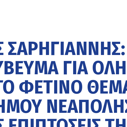
 ΣΑΡΗΓΙΆΝΝΗΣ:
ΎΒΕΥΜΑ ΓΙΑ ΌΛΗ
ΤΟ ΦΕΤΙΝΌ ΘΈΜ
ΔΉΜΟΥ ΝΕΆΠΟΛΗ
Σ ΕΠΙΠΤΏΣΕΙΣ ΤΗ