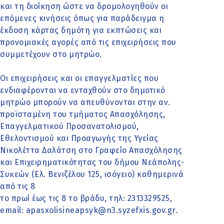
και τη διοίκηση ώστε να δρομολογηθούν οι
επόμενες κινήσεις όπως για παράδειγμα η
έκδοση κάρτας δημότη για εκπτώσεις και
προνομιακές αγορές από τις επιχειρήσεις που
συμμετέχουν στο μητρώο.
Οι επιχειρήσεις και οι επαγγελματίες που
ενδιαφέρονται να ενταχθούν στο δημοτικό
μητρώο μπορούν να απευθύνονται στην αν.
προϊσταμένη του τμήματος Απασχόλησης,
Επαγγελματικού Προσανατολισμού,
Εθελοντισμού και Προαγωγής της Υγείας
Νικολέττα Δαλάτση στο Γραφείο Απασχόλησης
και Επιχειρηματικότητας του δήμου Νεάπολης-
Συκεών (Ελ. Βενιζέλου 125, ισόγειο) καθημερινά
από τις 8
το πρωί έως τις 8 το βράδυ, τηλ: 2313329525,
email: apasxolisineapsyk@n3.syzefxis.gov.gr.