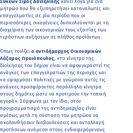
Συκεών Σίμος Δανιηλίδης
κάνει λόγο για ένα
μητρώο που θα εξυπηρετήσει καταναλωτές και
επαγγελματίες σε μία περίοδο που οι
περισσότερες οικογένειες δυσκολεύονται με τη
διαχείριση των οικονομικών τους εξαιτίας των
τεράστιων αυξήσεων σε πλήθος προϊόντων.
Όπως τονίζει
ο αντιδήμαρχος Οικονομικών
Λάζαρος Ωραιόπουλος
, «το κίνητρο της
διοίκησης του δήμου είναι να αφουγκραστεί τις
ανάγκες των επαγγελματιών της περιοχής και
να εφαρμόσει πολιτικές με γνώμονα αυτές τις
ανάγκες προσφέροντας παράλληλα κίνητρα
στους δημότες ώστε να προτιμούν την τοπική
αγορά». Σύμφωνα με τον ίδιο, στον
προγραμματισμό της αντιδημαρχίας είναι
αμέσως μετά τη σύσταση του μητρώου να
ακολουθήσουν διαβουλεύσεις και ανταλλαγή
προτάσεων ανάμεσα στους ενδιαφερόμενους