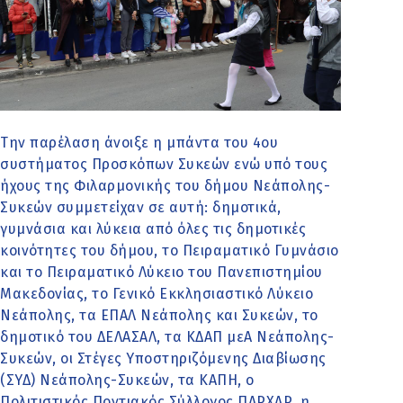
Την παρέλαση άνοιξε η μπάντα του 4ου
συστήματος Προσκόπων Συκεών ενώ υπό τους
ήχους της Φιλαρμονικής του δήμου Νεάπολης-
Συκεών συμμετείχαν σε αυτή: δημοτικά,
γυμνάσια και λύκεια από όλες τις δημοτικές
κοινότητες του δήμου, το Πειραματικό Γυμνάσιο
και το Πειραματικό Λύκειο του Πανεπιστημίου
Μακεδονίας, το Γενικό Εκκλησιαστικό Λύκειο
Νεάπολης, τα ΕΠΑΛ Νεάπολης και Συκεών, το
δημοτικό του ΔΕΛΑΣΑΛ, τα ΚΔΑΠ μεΑ Νεάπολης-
Συκεών, οι Στέγες Υποστηριζόμενης Διαβίωσης
(ΣΥΔ) Νεάπολης-Συκεών, τα ΚΑΠΗ, ο
Πολιτιστικός Ποντιακός Σύλλογος ΠΑΡΧΑΡ, η