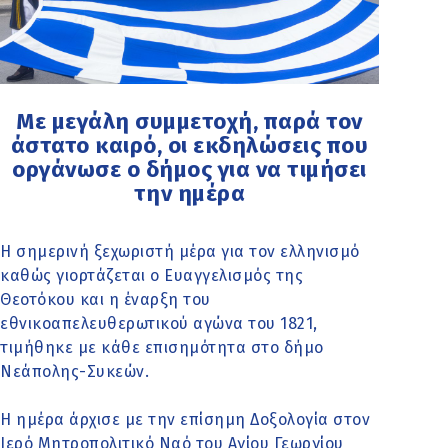
Με μεγάλη συμμετοχή, παρά τον
άστατο καιρό, οι εκδηλώσεις που
οργάνωσε ο δήμος για να τιμήσει
την ημέρα
Η σημερινή ξεχωριστή μέρα για τον ελληνισμό
καθώς γιορτάζεται ο Ευαγγελισμός της
Θεοτόκου και η έναρξη του
εθνικοαπελευθερωτικού αγώνα του 1821,
τιμήθηκε με κάθε επισημότητα στο δήμο
Νεάπολης-Συκεών.
H ημέρα άρχισε με την επίσημη Δοξολογία στον
Ιερό Μητροπολιτικό Ναό του Αγίου Γεωργίου