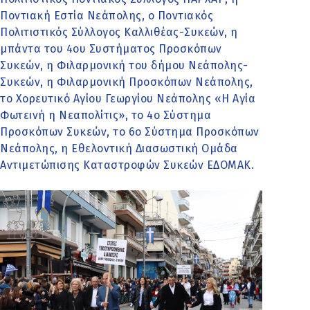
Ποντιακή Εστία Νεάπολης, ο Ποντιακός
Πολιτιστικός Σύλλογος Καλλιθέας-Συκεών, η
μπάντα του 4ου Συστήματος Προσκόπων
Συκεών, η Φιλαρμονική του δήμου Νεάπολης-
Συκεών, η Φιλαρμονική Προσκόπων Νεάπολης,
το Χορευτικό Αγίου Γεωργίου Νεάπολης «Η Αγία
Φωτεινή η Νεαπολίτις», το 4ο Σύστημα
Προσκόπων Συκεών, το 6ο Σύστημα Προσκόπων
Νεάπολης, η Εθελοντική Διασωστική Ομάδα
Αντιμετώπισης Καταστροφών Συκεών ΕΔΟΜΑΚ.