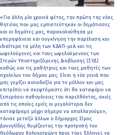
«Για άλλη μία χρονιά φέτος, την πρώτη της νέας
θητείας που μας εμπιστεύτηκαν οι δημότισσες
και οι δημότες μας, παρακολούθησα με
υπερηφάνεια και συγκίνηση την παρέλαση και
ιδιαίτερα τα μέλη των ΚΔΑΠ-μεΑ και τις
ωφελούμενες και τους ωφελούμενους των
Στεγών Υποστηριζόμενης Διαβίωσης (ΣΥΔ)
καθώς και τις μαθήτριες και τους μαθητές των
σχολείων του δήμου μας. Είναι η νέα γενιά που
μας γεμίζει αισιοδοξία για το μέλλον και μας
επιτρέπει να σκεφτόμαστε ότι θα καταφέρει να
ξεπεράσει παθογένειες του παρελθόντος, σκιές
από τις οποίες εμείς οι μεγαλύτεροι δεν
καταφέραμε μέχρι σήμερα να απαλλαγούμε»,
τόνισε μεταξύ άλλων ο δήμαρχος Σίμος
Δανιηλίδης θυμίζοντας την προτροπή του
Θεόδωρου Κολοκοτρώνη προς τους Έλληνες να