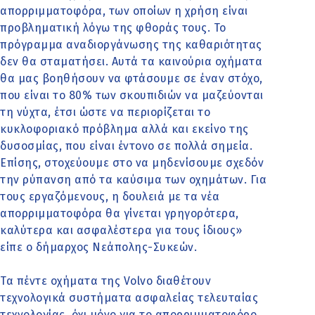
απορριμματοφόρα, των οποίων η χρήση είναι
προβληματική λόγω της φθοράς τους. Το
πρόγραμμα αναδιοργάνωσης της καθαριότητας
δεν θα σταματήσει. Αυτά τα καινούρια οχήματα
θα μας βοηθήσουν να φτάσουμε σε έναν στόχο,
που είναι το 80% των σκουπιδιών να μαζεύονται
τη νύχτα, έτσι ώστε να περιορίζεται το
κυκλοφοριακό πρόβλημα αλλά και εκείνο της
δυσοσμίας, που είναι έντονο σε πολλά σημεία.
Επίσης, στοχεύουμε στο να μηδενίσουμε σχεδόν
την ρύπανση από τα καύσιμα των οχημάτων. Για
τους εργαζόμενους, η δουλειά με τα νέα
απορριμματοφόρα θα γίνεται γρηγορότερα,
καλύτερα και ασφαλέστερα για τους ίδιους»
είπε ο δήμαρχος Νεάπολης-Συκεών.
Τα πέντε οχήματα της Volvo διαθέτουν
τεχνολογικά συστήματα ασφαλείας τελευταίας
τεχνολογίας, όχι μόνο για το απορριμματοφόρο