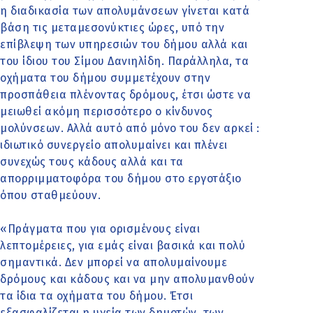
η διαδικασία των απολυμάνσεων γίνεται κατά
βάση τις μεταμεσονύκτιες ώρες, υπό την
επίβλεψη των υπηρεσιών του δήμου αλλά και
του ίδιου του Σίμου Δανιηλίδη. Παράλληλα, τα
οχήματα του δήμου συμμετέχουν στην
προσπάθεια πλένοντας δρόμους, έτσι ώστε να
μειωθεί ακόμη περισσότερο ο κίνδυνος
μολύνσεων. Αλλά αυτό από μόνο του δεν αρκεί :
ιδιωτικό συνεργείο απολυμαίνει και πλένει
συνεχώς τους κάδους αλλά και τα
απορριμματοφόρα του δήμου στο εργοτάξιο
όπου σταθμεύουν.
«Πράγματα που για ορισμένους είναι
λεπτομέρειες, για εμάς είναι βασικά και πολύ
σημαντικά. Δεν μπορεί να απολυμαίνουμε
δρόμους και κάδους και να μην απολυμανθούν
τα ίδια τα οχήματα του δήμου. Έτσι
εξασφαλίζεται η υγεία των δημοτών, των