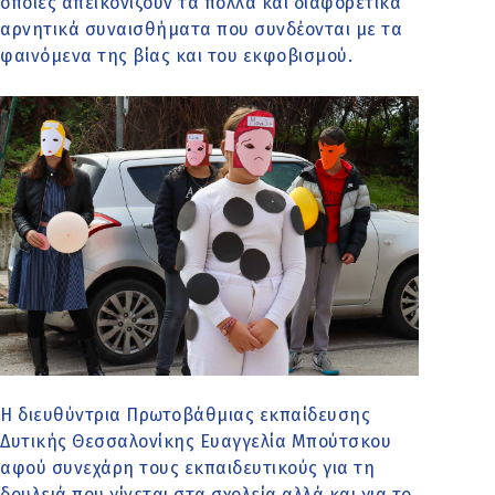
οποίες απεικονίζουν τα πολλά και διαφορετικά
αρνητικά συναισθήματα που συνδέονται με τα
φαινόμενα της βίας και του εκφοβισμού.
Η διευθύντρια Πρωτοβάθμιας εκπαίδευσης
Δυτικής Θεσσαλονίκης Ευαγγελία Μπούτσκου
αφού συνεχάρη τους εκπαιδευτικούς για τη
δουλειά που γίνεται στα σχολεία αλλά και για το