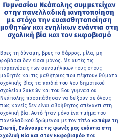
Γυμνασίου Νεάπολης συμμετείχαν
στην πανελλαδική κινητοποίηση
με στόχο την ευαισθητοποίηση
μαθητών και ενηλίκων ενάντια στη
σχολική βία και τον εκφοβισμό
Βρες τη δύναμη, βρες το θάρρος, μίλα, μη
φοβάσαι δεν είσαι μόνος. Με αυτές τις
παραινέσεις των συνομήλικων τους στους
μαθητές και τις μαθήτριες που πέφτουν θύματα
σχολικής βίας τα παιδιά του 4ου δημοτικού
σχολείου Συκεών και του 5ου γυμνασίου
Νεάπολης προσπάθησαν να δείξουν σε όλους
πως κανείς δεν είναι αβοήθητος απέναντι στη
σχολική βία. Αυτό ήταν μόνο ένα τμήμα του
πανελλαδικού δρώμενου με τον τίτλο
«Σπάμε τη
Σιωπή, Ενώνουμε τις φωνές μας ενάντια στη
Σχολική Βία και στον Εκφοβισμό»
που