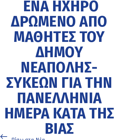
ΈΝΑ ΗΧΗΡΌ
ΔΡΏΜΕΝΟ ΑΠΌ
ΜΑΘΗΤΈΣ ΤΟΥ
ΔΉΜΟΥ
ΝΕΆΠΟΛΗΣ-
ΣΥΚΕΏΝ ΓΙΑ ΤΗΝ
ΠΑΝΕΛΛΉΝΙΑ
ΗΜΈΡΑ ΚΑΤΆ ΤΗΣ
ΒΊΑΣ
Πίσω στα Νέα