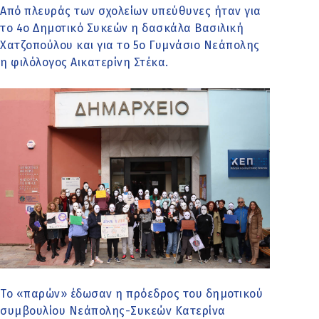
Από πλευράς των σχολείων υπεύθυνες ήταν για
το 4ο Δημοτικό Συκεών η δασκάλα Βασιλική
Χατζοπούλου και για το 5ο Γυμνάσιο Νεάπολης
η φιλόλογος Αικατερίνη Στέκα.
Το «παρών» έδωσαν η πρόεδρος του δημοτικού
συμβουλίου Νεάπολης-Συκεών Κατερίνα