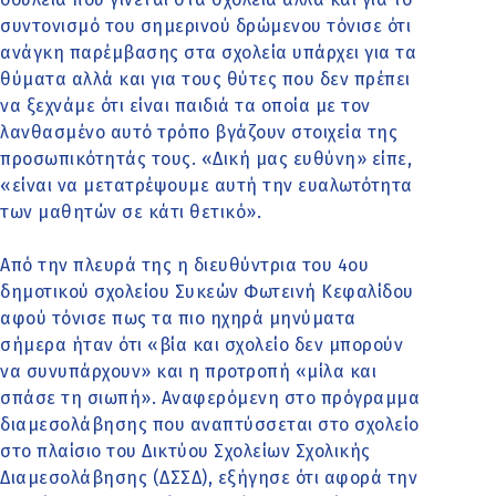
συντονισμό του σημερινού δρώμενου τόνισε ότι
ανάγκη παρέμβασης στα σχολεία υπάρχει για τα
θύματα αλλά και για τους θύτες που δεν πρέπει
να ξεχνάμε ότι είναι παιδιά τα οποία με τον
λανθασμένο αυτό τρόπο βγάζουν στοιχεία της
προσωπικότητάς τους. «Δική μας ευθύνη» είπε,
«είναι να μετατρέψουμε αυτή την ευαλωτότητα
των μαθητών σε κάτι θετικό».
Από την πλευρά της η διευθύντρια του 4ου
δημοτικού σχολείου Συκεών Φωτεινή Κεφαλίδου
αφού τόνισε πως τα πιο ηχηρά μηνύματα
σήμερα ήταν ότι «βία και σχολείο δεν μπορούν
να συνυπάρχουν» και η προτροπή «μίλα και
σπάσε τη σιωπή». Αναφερόμενη στο πρόγραμμα
διαμεσολάβησης που αναπτύσσεται στο σχολείο
στο πλαίσιο του Δικτύου Σχολείων Σχολικής
Διαμεσολάβησης (ΔΣΣΔ), εξήγησε ότι αφορά την