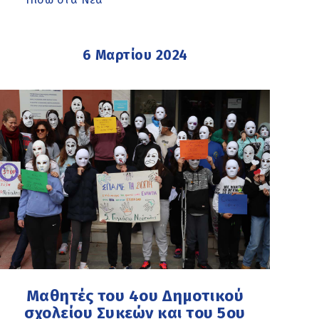
6 Μαρτίου 2024
Μαθητές του 4ου Δημοτικού
σχολείου Συκεών και του 5ου