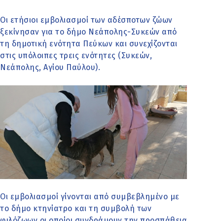
Οι ετήσιοι εμβολιασμοί των αδέσποτων ζώων
ξεκίνησαν για το δήμο Νεάπολης-Συκεών από
τη δημοτική ενότητα Πεύκων και συνεχίζονται
στις υπόλοιπες τρεις ενότητες (Συκεών,
Νεάπολης, Αγίου Παύλου).
Οι εμβολιασμοί γίνονται από συμβεβλημένο με
το δήμο κτηνίατρο και τη συμβολή των
φιλόζωων οι οποίοι συνδράμουν την προσπάθεια