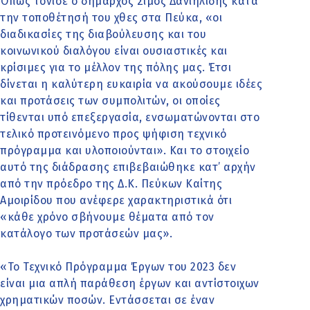
Όπως τόνισε ο δήμαρχος Σίμος Δανιηλίδης κατά
την τοποθέτησή του χθες στα Πεύκα, «οι
διαδικασίες της διαβούλευσης και του
κοινωνικού διαλόγου είναι ουσιαστικές και
κρίσιμες για το μέλλον της πόλης μας. Έτσι
δίνεται η καλύτερη ευκαιρία να ακούσουμε ιδέες
και προτάσεις των συμπολιτών, οι οποίες
τίθενται υπό επεξεργασία, ενσωματώνονται στο
τελικό προτεινόμενο προς ψήφιση τεχνικό
πρόγραμμα και υλοποιούνται». Και το στοιχείο
αυτό της διάδρασης επιβεβαιώθηκε κατ’ αρχήν
από την πρόεδρο της Δ.Κ. Πεύκων Καίτης
Αμοιρίδου που ανέφερε χαρακτηριστικά ότι
«κάθε χρόνο σβήνουμε θέματα από τον
κατάλογο των προτάσεών μας».
«Το Τεχνικό Πρόγραμμα Έργων του 2023 δεν
είναι μια απλή παράθεση έργων και αντίστοιχων
χρηματικών ποσών. Εντάσσεται σε έναν