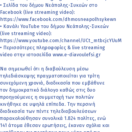
• Σελίδα του δήμου Νεάπολης-Συκεών στο
Facebook (live streaming video):
https://www.facebook.com/dhmosneapolhsykewn
• Κανάλι YouTube του δήμου Νεάπολης-Συκεών
(live streaming video):
https://www.youtube.com/channel/UCt_mtbcjcYUuMh4
• Περισσότερες πληροφορίες & live streaming
video στην ιστοσελίδα www.e-diavoulefsi.gr
Να σημειωθεί ότι η διαβούλευση μέσω
τηλεδιάσκεψης πραγματοποιείται για τρίτη
συνεχόμενη χρονιά, διαδικασία που εμβάθυνε
τον δημοκρατικό διάλογο καθώς στις δυο
προηγούμενες η συμμετοχή των πολιτών
κινήθηκε σε υψηλά επίπεδα. Την περσινή
διαδικασία των πέντε τηλεδιαβουλεύσεων
παρακολούθησαν συνολικά 1.824 πολίτες, ενώ
141 άτομα έθεσαν ερωτήσεις, έκαναν σχόλια και