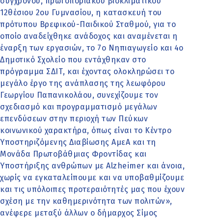
σύγχρονου, πρωτοποριακού βιοκλιματικού
12θέσιου 2ου Γυμνασίου, η κατασκευή του
πρότυπου Βρεφικού-Παιδικού Σταθμού, για το
οποίο αναδείχθηκε ανάδοχος και αναμένεται η
έναρξη των εργασιών, το 7ο Νηπιαγωγείο και 4ο
Δημοτικό Σχολείο που εντάχθηκαν στο
πρόγραμμα ΣΔΙΤ, και έχοντας ολοκληρώσει το
μεγάλο έργο της ανάπλασης της λεωφόρου
Γεωργίου Παπανικολάου, συνεχίζουμε τον
σχεδιασμό και προγραμματισμό μεγάλων
επενδύσεων στην περιοχή των Πεύκων
κοινωνικού χαρακτήρα, όπως είναι το Κέντρο
Υποστηριζόμενης Διαβίωσης ΑμεΑ και τη
Μονάδα Πρωτοβάθμιας Φροντίδας και
Υποστήριξης ανθρώπων με Alzheimer και άνοια,
χωρίς να εγκαταλείπουμε και να υποβαθμίζουμε
και τις υπόλοιπες προτεραιότητές μας που έχουν
σχέση με την καθημερινότητα των πολιτών»,
ανέφερε μεταξύ άλλων ο δήμαρχος Σίμος