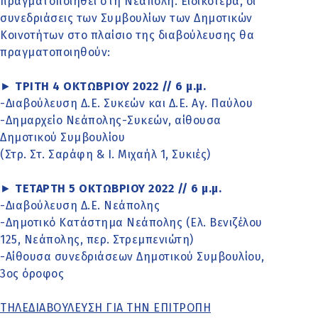
πραγματοποιηθεί στη Νεάπολη. Ειδικότερα, οι
συνεδριάσεις των Συμβουλίων των Δημοτικών
Κοινοτήτων στο πλαίσιο της διαβούλευσης θα
πραγματοποιηθούν:
►
ΤΡΙΤΗ 4 ΟΚΤΩΒΡΙΟΥ 2022 // 6 μ.μ.
-Διαβούλευση Δ.Ε. Συκεών και Δ.Ε. Αγ. Παύλου
-Δημαρχείο Νεάπολης-Συκεών, αίθουσα
Δημοτικού Συμβουλίου
(Στρ. Στ. Σαράφη & Ι. Μιχαήλ 1, Συκιές)
►
ΤΕΤΑΡΤΗ 5 ΟΚΤΩΒΡΙΟΥ 2022 // 6 μ.μ.
-Διαβούλευση Δ.Ε. Νεάπολης
-Δημοτικό Κατάστημα Νεάπολης (Ελ. Βενιζέλου
125, Νεάπολης, περ. Στρεμπενιώτη)
-Αίθουσα συνεδριάσεων Δημοτικού Συμβουλίου,
3ος όροφος
ΤΗΛΕΔΙΑΒΟΥΛΕΥΣΗ ΓΙΑ ΤΗΝ ΕΠΙΤΡΟΠΗ