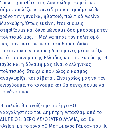
Όπως προσθέτει ο κ. Δανιηλίδης, «εμείς ως
δήμος επιλέξαμε συνειδητά να τιμούμε κάθε
χρόνο την γυναίκα, ηθοποιό, πολιτικό Μελίνα
Μερκούρη. Όπως εκείνη, έτσι κι εμείς
στηρίζουμε και δυναμώνουμε όσο μπορούμε τον
πολιτισμό μας. Η Μελίνα πήρε τον πολιτισμό
μας, τον μετέτρεψε σε ασπίδα και όπλο
ταυτόχρονα, για να κερδίσει μάχες μέσα κι έξω
από τα σύνορα της Ελλάδας και της Ευρώπης. Η
ισχύς και η δύναμή μας είναι ο ελληνικός
πολιτισμός. Στοιχείο που όλος ο κόσμος
αναγνωρίζει και σέβεται. Είναι χρέος μας να τον
ενισχύουμε, το κάνουμε και θα συνεχίσουμε να
το κάνουμε».
Η αυλαία θα ανοίξει με το έργο «Ο
γαργαληστής» του Δημήτρη Μπασλάμ από το
ΔΗ.ΠΕ.ΘΕ. ΒΕΡΟΙΑΣ/ΘΕΑΤΡΟ ΑΥΛΑΙΑ, και θα
κλείσει με το έργο «Ο Ματωμένος Γάμος» του Φ.