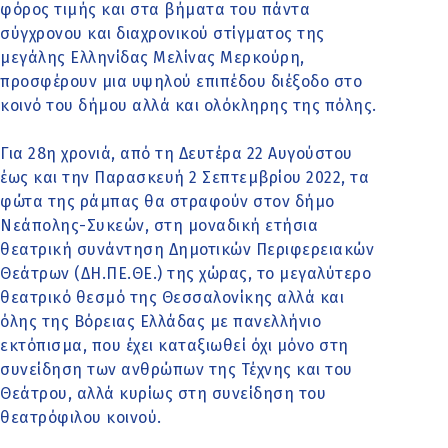
φόρος τιμής και στα βήματα του πάντα
σύγχρονου και διαχρονικού στίγματος της
μεγάλης Ελληνίδας Μελίνας Μερκούρη,
προσφέρουν μια υψηλού επιπέδου διέξοδο στο
κοινό του δήμου αλλά και ολόκληρης της πόλης.
Για 28η χρονιά, από τη Δευτέρα 22 Αυγούστου
έως και την Παρασκευή 2 Σεπτεμβρίου 2022, τα
φώτα της ράμπας θα στραφούν στον δήμο
Νεάπολης-Συκεών, στη μοναδική ετήσια
θεατρική συνάντηση Δημοτικών Περιφερειακών
Θεάτρων (ΔΗ.ΠΕ.ΘΕ.) της χώρας, το μεγαλύτερο
θεατρικό θεσμό της Θεσσαλονίκης αλλά και
όλης της Βόρειας Ελλάδας με πανελλήνιο
εκτόπισμα, που έχει καταξιωθεί όχι μόνο στη
συνείδηση των ανθρώπων της Τέχνης και του
Θεάτρου, αλλά κυρίως στη συνείδηση του
θεατρόφιλου κοινού.