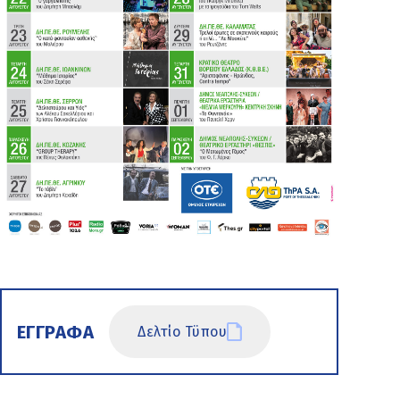
ΕΓΓΡΑΦΑ
Δελτίο Τϋπου