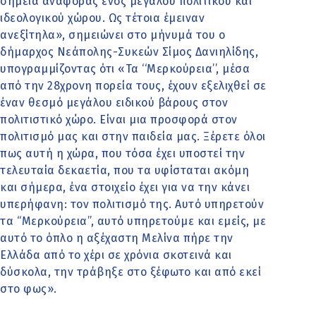
σημεία αναφοράς ενός μεγάλου πολιτικού και
ιδεολογικού χώρου. Ως τέτοια έμειναν
ανεξίτηλα», σημειώνει στο μήνυμά του ο
δήμαρχος Νεάπολης-Συκεών Σίμος Δανιηλίδης,
υπογραμμίζοντας ότι «Τα ‘‘Μερκούρεια’’, μέσα
από την 28χρονη πορεία τους, έχουν εξελιχθεί σε
έναν θεσμό μεγάλου ειδικού βάρους στον
πολιτιστικό χώρο. Είναι μια προσφορά στον
πολιτισμό μας και στην παιδεία μας. Ξέρετε όλοι
πως αυτή η χώρα, που τόσα έχει υποστεί την
τελευταία δεκαετία, που τα υφίσταται ακόμη
και σήμερα, ένα στοιχείο έχει για να την κάνει
υπερήφανη: τον πολιτισμό της. Αυτό υπηρετούν
τα ‘‘Μερκούρεια’’, αυτό υπηρετούμε και εμείς, με
αυτό το όπλο η αξέχαστη Μελίνα πήρε την
Ελλάδα από το χέρι σε χρόνια σκοτεινά και
δύσκολα, την τράβηξε στο ξέφωτο και από εκεί
στο φως».