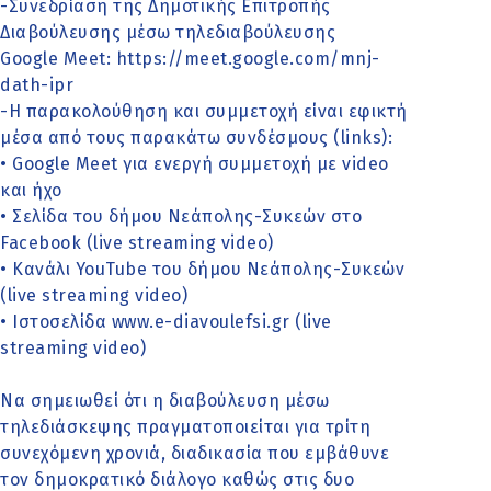
-Συνεδρίαση της Δημοτικής Επιτροπής
Διαβούλευσης μέσω τηλεδιαβούλευσης
Google Meet: https://meet.google.com/mnj-
dath-ipr
-Η παρακολούθηση και συμμετοχή είναι εφικτή
μέσα από τους παρακάτω συνδέσμους (links):
• Google Meet για ενεργή συμμετοχή με video
και ήχο
• Σελίδα του δήμου Νεάπολης-Συκεών στο
Facebook (live streaming video)
• Κανάλι YouTube του δήμου Νεάπολης-Συκεών
(live streaming video)
• Ιστοσελίδα www.e-diavoulefsi.gr (live
streaming video)
Να σημειωθεί ότι η διαβούλευση μέσω
τηλεδιάσκεψης πραγματοποιείται για τρίτη
συνεχόμενη χρονιά, διαδικασία που εμβάθυνε
τον δημοκρατικό διάλογο καθώς στις δυο