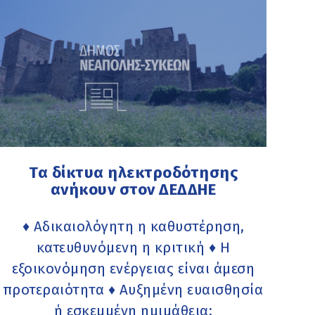
Τα δίκτυα ηλεκτροδότησης
ανήκουν στον ΔΕΔΔΗΕ
♦ Αδικαιολόγητη η καθυστέρηση,
κατευθυνόμενη η κριτική ♦ Η
εξοικονόμηση ενέργειας είναι άμεση
προτεραιότητα ♦ Αυξημένη ευαισθησία
ή εσκεμμένη ημιμάθεια;