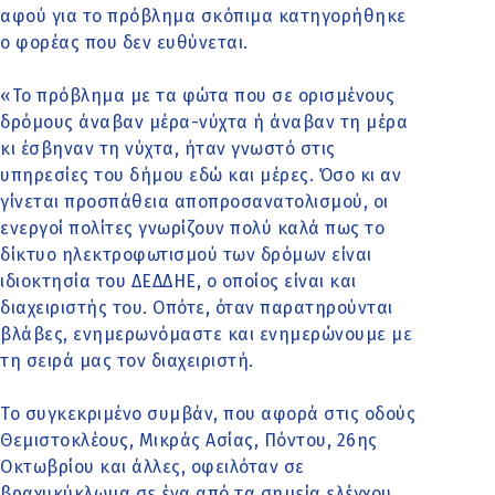
αφού για το πρόβλημα σκόπιμα κατηγορήθηκε
ο φορέας που δεν ευθύνεται.
«Το πρόβλημα με τα φώτα που σε ορισμένους
δρόμους άναβαν μέρα-νύχτα ή άναβαν τη μέρα
κι έσβηναν τη νύχτα, ήταν γνωστό στις
υπηρεσίες του δήμου εδώ και μέρες. Όσο κι αν
γίνεται προσπάθεια αποπροσανατολισμού, οι
ενεργοί πολίτες γνωρίζουν πολύ καλά πως το
δίκτυο ηλεκτροφωτισμού των δρόμων είναι
ιδιοκτησία του ΔΕΔΔΗΕ, ο οποίος είναι και
διαχειριστής του. Οπότε, όταν παρατηρούνται
βλάβες, ενημερωνόμαστε και ενημερώνουμε με
τη σειρά μας τον διαχειριστή.
Το συγκεκριμένο συμβάν, που αφορά στις οδούς
Θεμιστοκλέους, Μικράς Ασίας, Πόντου, 26ης
Οκτωβρίου και άλλες, οφειλόταν σε
βραχυκύκλωμα σε ένα από τα σημεία ελέγχου