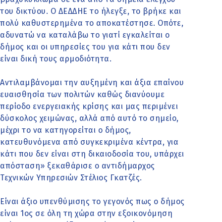
του δικτύου. Ο ΔΕΔΔΗΕ το ήλεγξε, το βρήκε και
πολύ καθυστερημένα το αποκατέστησε. Οπότε,
αδυνατώ να καταλάβω το γιατί εγκαλείται ο
δήμος και οι υπηρεσίες του για κάτι που δεν
είναι δική τους αρμοδιότητα.
Αντιλαμβάνομαι την αυξημένη και άξια επαίνου
ευαισθησία των πολιτών καθώς διανύουμε
περίοδο ενεργειακής κρίσης και μας περιμένει
δύσκολος χειμώνας, αλλά από αυτό το σημείο,
μέχρι το να κατηγορείται ο δήμος,
κατευθυνόμενα από συγκεκριμένα κέντρα, για
κάτι που δεν είναι στη δικαιοδοσία του, υπάρχει
απόσταση» ξεκαθάρισε ο αντιδήμαρχος
Τεχνικών Υπηρεσιών Στέλιος Γκατζές.
Είναι άξιο υπενθύμισης το γεγονός πως ο δήμος
είναι 1ος σε όλη τη χώρα στην εξοικονόμηση