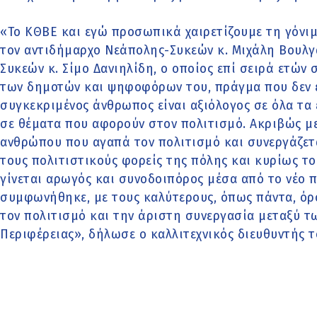
«Το ΚΘΒΕ και εγώ προσωπικά χαιρετίζουμε τη γόνι
τον αντιδήμαρχο Νεάπολης-Συκεών κ. Μιχάλη Βουλγ
Συκεών κ. Σίμο Δανιηλίδη, ο οποίος επί σειρά ετών 
των δημοτών και ψηφοφόρων του, πράγμα που δεν εί
συγκεκριμένος άνθρωπος είναι αξιόλογος σε όλα τα 
σε θέματα που αφορούν στον πολιτισμό. Ακριβώς με
ανθρώπου που αγαπά τον πολιτισμό και συνεργάζετα
τους πολιτιστικούς φορείς της πόλης και κυρίως τ
γίνεται αρωγός και συνοδοιπόρος μέσα από το νέο 
συμφωνήθηκε, με τους καλύτερους, όπως πάντα, όρ
τον πολιτισμό και την άριστη συνεργασία μεταξύ 
Περιφέρειας», δήλωσε ο καλλιτεχνικός διευθυντής 