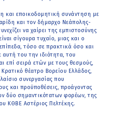
μη και εποικοδομητική συνάντηση με
αρίδη και τον δήμαρχο Νεάπολης-
συνεχίζει να χαίρει της εμπιστοσύνης
ναι σίγουρα τυχαίο, μιας και ο
επίπεδα, τόσο σε πρακτικά όσο και
 αυτή του την ιδιότητα, του
ι επί σειρά ετών με τους θεσμούς,
ο Κρατικό θέατρο Βορείου Ελλάδος,
πλαίσιο συνεργασίας που
ους και προϋποθέσεις, προάγοντας
των δύο σημαντικότατων φορέων, της
του ΚΘΒΕ Αστέριος Πελτέκης.