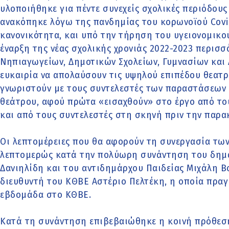
υλοποιήθηκε για πέντε συνεχείς σχολικές περιόδους
ανακόπηκε λόγω της πανδημίας του κορωνοϊού Covi
κανονικότητα, και υπό την τήρηση του υγειονομικο
έναρξη της νέας σχολικής χρονιάς 2022-2023 περισσ
Νηπιαγωγείων, Δημοτικών Σχολείων, Γυμνασίων και 
ευκαιρία να απολαύσουν τις υψηλού επιπέδου θεατρ
γνωριστούν με τους συντελεστές των παραστάσεων 
θεάτρου, αφού πρώτα «εισαχθούν» στο έργο από του
και από τους συντελεστές στη σκηνή πριν την παρ
Οι λεπτομέρειες που θα αφορούν τη συνεργασία τω
λεπτομερώς κατά την πολύωρη συνάντηση του δημ
Δανιηλίδη και του αντιδημάρχου Παιδείας Μιχάλη Β
διευθυντή του ΚΘΒΕ Αστέριο Πελτέκη, η οποία πρα
εβδομάδα στο ΚΘΒΕ.
Κατά τη συνάντηση επιβεβαιώθηκε η κοινή πρόθεσ