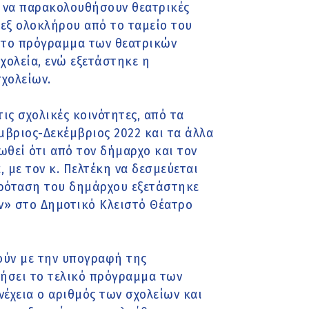
ς να παρακολουθήσουν θεατρικές
 εξ ολοκλήρου από το ταμείο του
ε το πρόγραμμα των θεατρικών
χολεία, ενώ εξετάστηκε η
σχολείων.
ις σχολικές κοινότητες, από τα
μβριος-Δεκέμβριος 2022 και τα άλλα
ωθεί ότι από τον δήμαρχο και τον
 με τον κ. Πελτέκη να δεσμεύεται
πρόταση του δημάρχου εξετάστηκε
ν» στο Δημοτικό Κλειστό Θέατρο
ούν με την υπογραφή της
ήσει το τελικό πρόγραμμα των
έχεια ο αριθμός των σχολείων και