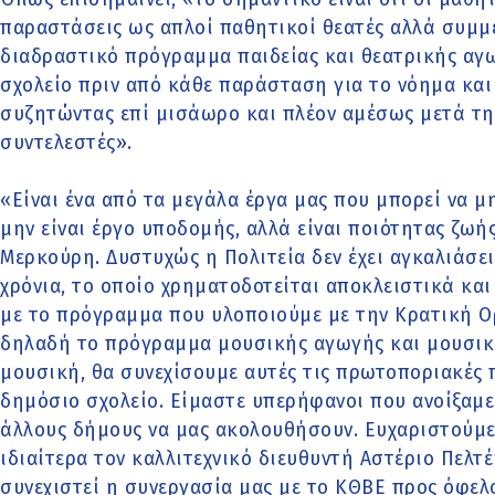
παραστάσεις ως απλοί παθητικοί θεατές αλλά συμμε
διαδραστικό πρόγραμμα παιδείας και θεατρικής αγω
σχολείο πριν από κάθε παράσταση για το νόημα και 
συζητώντας επί μισάωρο και πλέον αμέσως μετά τη
συντελεστές».
«Είναι ένα από τα μεγάλα έργα μας που μπορεί να μ
μην είναι έργο υποδομής, αλλά είναι ποιότητας ζωής
Μερκούρη. Δυστυχώς η Πολιτεία δεν έχει αγκαλιάσε
χρόνια, το οποίο χρηματοδοτείται αποκλειστικά και
με το πρόγραμμα που υλοποιούμε με την Κρατική Ο
δηλαδή το πρόγραμμα μουσικής αγωγής και μουσική
μουσική, θα συνεχίσουμε αυτές τις πρωτοποριακές 
δημόσιο σχολείο. Είμαστε υπερήφανοι που ανοίξαμε
άλλους δήμους να μας ακολουθήσουν. Ευχαριστούμε
ιδιαίτερα τον καλλιτεχνικό διευθυντή Αστέριο Πελτέ
συνεχιστεί η συνεργασία μας με το ΚΘΒΕ προς όφελ