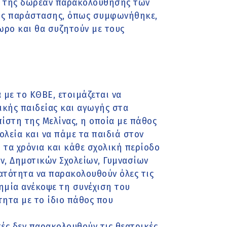
 της δωρεάν παρακολούθησης των
 της παράστασης, όπως συμφωνήθηκε,
ωρο και θα συζητούν με τους
 με το ΚΘΒΕ, ετοιμάζεται να
κής παιδείας και αγωγής στα
πίστη της Μελίνας, η οποία με πάθος
χολεία και να πάμε τα παιδιά στον
 τα χρόνια και κάθε σχολική περίοδο
ν, Δημοτικών Σχολείων, Γυμνασίων
νατότητα να παρακολουθούν όλες τις
ημία ανέκοψε τη συνέχιση του
ητα με το ίδιο πάθος που
τές δεν παρακολουθούν τις θεατρικές