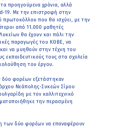
 τα προηγούμενα χρόνια, αλλά
d-19. Με την επιστροφή στην
ύ πρωτοκόλλου που θα ισχύει, με την
ότεροι από 11.000 μαθητές
Λυκείων θα έχουν και πάλι την
ικές παραγωγές του ΚΘΒΕ, να
και να μυηθούν στην τέχνη του
ς εκπαιδευτικούς τους στα σχολεία
ακολούθηση του έργου.
ν δύο φορέων εξετάστηκαν
άρχου Νεάπολης-Συκεών Σίμου
ουλγαρίδη με τον καλλιτεχνικό
γματοποιήθηκε την περασμένη
η των δύο φορέων να επαναφέρουν