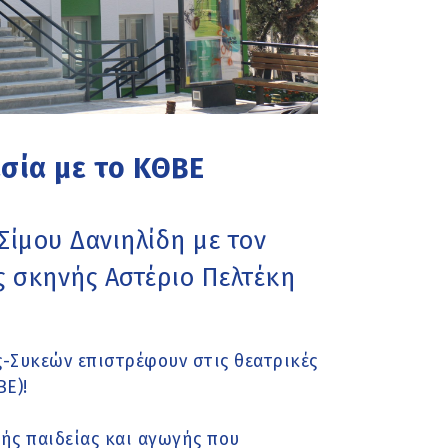
ασία με το ΚΘΒΕ
ίμου Δανιηλίδη με τον
ς σκηνής Αστέριο Πελτέκη
-Συκεών επιστρέφουν στις θεατρικές
Ε)!
ής παιδείας και αγωγής που