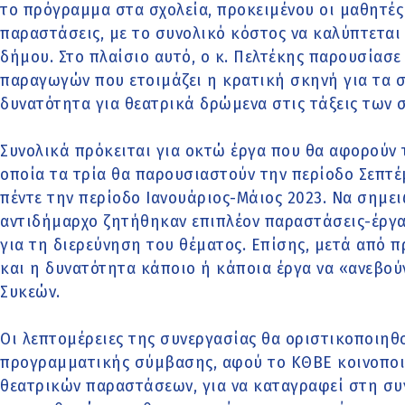
το πρόγραμμα στα σχολεία, προκειμένου οι μαθητέ
παραστάσεις, με το συνολικό κόστος να καλύπτεται
δήμου. Στο πλαίσιο αυτό, ο κ. Πελτέκης παρουσίασ
παραγωγών που ετοιμάζει η κρατική σκηνή για τα σ
δυνατότητα για θεατρικά δρώμενα στις τάξεις των 
Συνολικά πρόκειται για οκτώ έργα που θα αφορούν τ
οποία τα τρία θα παρουσιαστούν την περίοδο Σεπτέ
πέντε την περίοδο Ιανουάριος-Μάιος 2023. Να σημει
αντιδήμαρχο ζητήθηκαν επιπλέον παραστάσεις-έργα,
για τη διερεύνηση του θέματος. Επίσης, μετά από 
και η δυνατότητα κάποιο ή κάποια έργα να «ανεβού
Συκεών.
Οι λεπτομέρειες της συνεργασίας θα οριστικοποιηθ
προγραμματικής σύμβασης, αφού το ΚΘΒΕ κοινοποι
θεατρικών παραστάσεων, για να καταγραφεί στη συν