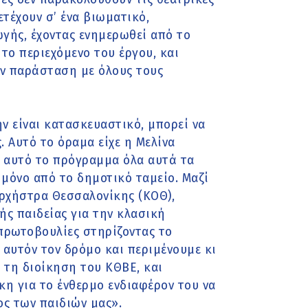
τέχουν σ’ ένα βιωματικό,
γής, έχοντας ενημερωθεί από το
το περιεχόμενο του έργου, και
ν παράσταση με όλους τους
ην είναι κατασκευαστικό, μπορεί να
. Αυτό το όραμα είχε η Μελίνα
ι αυτό το πρόγραμμα όλα αυτά τα
 μόνο από το δημοτικό ταμείο. Μαζί
ρχήστρα Θεσσαλονίκης (ΚΟΘ),
ς παιδείας για την κλασική
πρωτοβουλίες στηρίζοντας το
 αυτόν τον δρόμο και περιμένουμε κι
 τη διοίκηση του ΚΘΒΕ, και
κη για το ένθερμο ενδιαφέρον του να
ος των παιδιών μας».