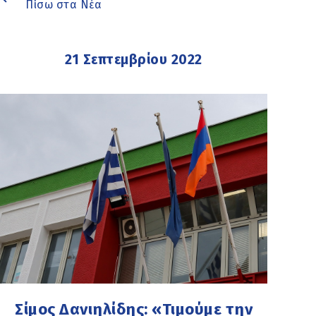
Πίσω στα Νέα
21 Σεπτεμβρίου 2022
Σίμος Δανιηλίδης: «Τιμούμε την