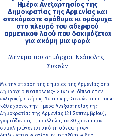
Ημέρα Ανεξαρτησίας της
Δημοκρατίας της Αρμενίας και
στεκόμαστε ομόθυμα κι ομόψυχα
στο πλευρό του αδερφού
αρμενικού λαού που δοκιμάζεται
για ακόμη μια φορά
Μήνυμα του δημάρχου Νεάπολης-
Συκεών
Με την έπαρση της σημαίας της Αρμενίας στο
Δημαρχείο Νεαπόλεως- Συκεών, δίπλα στην
ελληνική, ο δήμος Νεάπολης-Συκεών τιμά, όπως
κάθε χρόνο, την Ημέρα Ανεξαρτησίας της
Δημοκρατίας της Αρμενίας (21 Σεπτεμβρίου),
γιορτάζοντας, παράλληλα, τα 30 χρόνια που
συμπληρώνονται από τη σύναψη των
διπλωματικών σχέσεων μεταξύ των δύο