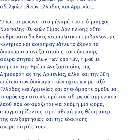
αδελφών εθνών Ελλάδας και Αρμενίας.
Όπως σημειώνει στο μήνυμά του ο δήμαρχος
Νεάπολης-Συκεών Σίμος Δανιηλίδης «Στο
εύθραυστο διεθνές γεωπολιτικό περιβάλλον, με
κεντρικό και αδιαπραγμάτευτο άξονα τα
δικαιώματα ανεξαρτησίας και εδαφικής
ακεραιότητας όλων των κρατών, τιμούμε
σήμερα την Ημέρα Ανεξαρτησίας της
Δημοκρατίας της Αρμενίας, αλλά και την 30η
επέτειο των διπλωματικών σχέσεων μεταξύ
Ελλάδας και Αρμενίας και στεκόμαστε ομόθυμα
κι ομόψυχα στο πλευρό του αδερφού αρμενικού
λαού που δοκιμάζεται για ακόμη μια φορά,
υπογραμμίζοντας τη σταθερή μας θέση υπέρ
της ανεξαρτησίας και της εδαφικής
ακεραιότητάς του».