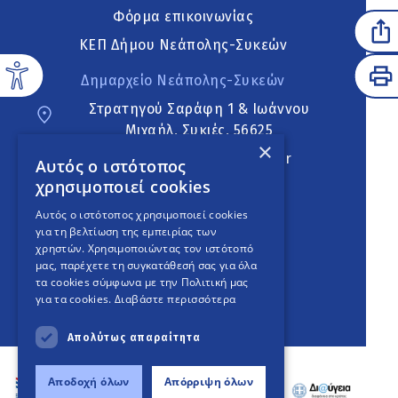
Φόρμα επικοινωνίας
ΚΕΠ Δήμου Νεάπολης-Συκεών
Δημαρχείο Νεάπολης-Συκεών
Στρατηγού Σαράφη 1 & Ιωάννου
Μιχαήλ, Συκιές, 56625
×
neapoli.sykies@ddt.gov.gr
Αυτός ο ιστότοπος
χρησιμοποιεί cookies
Ακολουθήστε
Αυτός ο ιστότοπος χρησιμοποιεί cookies
για τη βελτίωση της εμπειρίας των
χρηστών. Χρησιμοποιώντας τον ιστότοπό
μας, παρέχετε τη συγκατάθεσή σας για όλα
English Version
τα cookies σύμφωνα με την Πολιτική μας
για τα cookies.
Διαβάστε περισσότερα
An
project
Απολύτως απαραίτητα
Αποδοχή όλων
Απόρριψη όλων