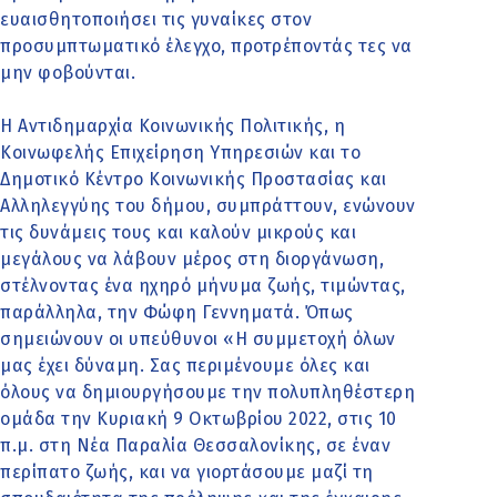
ευαισθητοποιήσει τις γυναίκες στον
προσυμπτωματικό έλεγχο, προτρέποντάς τες να
μην φοβούνται.
Η Αντιδημαρχία Κοινωνικής Πολιτικής, η
Κοινωφελής Επιχείρηση Υπηρεσιών και το
Δημοτικό Κέντρο Κοινωνικής Προστασίας και
Αλληλεγγύης του δήμου, συμπράττουν, ενώνουν
τις δυνάμεις τους και καλούν μικρούς και
μεγάλους να λάβουν μέρος στη διοργάνωση,
στέλνοντας ένα ηχηρό μήνυμα ζωής, τιμώντας,
παράλληλα, την Φώφη Γεννηματά. Όπως
σημειώνουν οι υπεύθυνοι «Η συμμετοχή όλων
μας έχει δύναμη. Σας περιμένουμε όλες και
όλους να δημιουργήσουμε την πολυπληθέστερη
ομάδα την Κυριακή 9 Οκτωβρίου 2022, στις 10
π.μ. στη Νέα Παραλία Θεσσαλονίκης, σε έναν
περίπατο ζωής, και να γιορτάσουμε μαζί τη